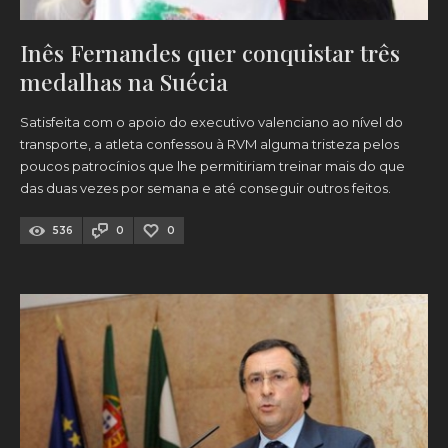
Inês Fernandes quer conquistar três
medalhas na Suécia
Satisfeita com o apoio do executivo valenciano ao nível do
transporte, a atleta confessou à RVM alguma tristeza pelos
poucos patrocínios que lhe permitiriam treinar mais do que
das duas vezes por semana e até conseguir outros feitos.
536
0
0