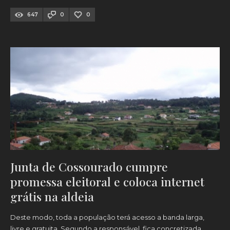
647
0
0
Junta de Cossourado cumpre
promessa eleitoral e coloca internet
grátis na aldeia
Deste modo, toda a população terá acesso a banda larga,
livre e gratuita. Segundo a responsável, fica concretizada