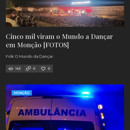
Cinco mil viram o Mundo a Dançar
em Monção [FOTOS]
Folk O Mundo da Dançar.
143
0
0
MONÇÃO