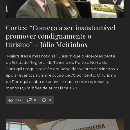
Cortes: “Começa a ser insustentável
promover condignamente o
turismo” – Júlio Meirinhos
“Mais tristes e más notícias”. É assim que o vice-presidente
da Entidade Regional de Turismo do Porto e Norte de
Portugal reage a revisão em baixa dos valores destinados a
apoiar eventos, numa redução de 70 por cento. O Turismo
de Portugal acaba de anunciar que o corte representa
menos 12,5 milhões de euros face a 2011.
822
0
0