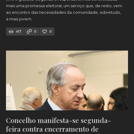
mais uma promessa eleitoral, um serviço que, de resto, vem
ao encontro das necessidades da comunidade, sobretudo,
a mais jovem.
417
0
0
Concelho manifesta-se segunda-
feira contra encerramento de