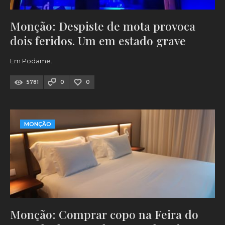
Monção: Despiste de mota provoca
dois feridos. Um em estado grave
Em Podame.
5781
0
0
MONÇÃO
Monção: Comprar copo na Feira do