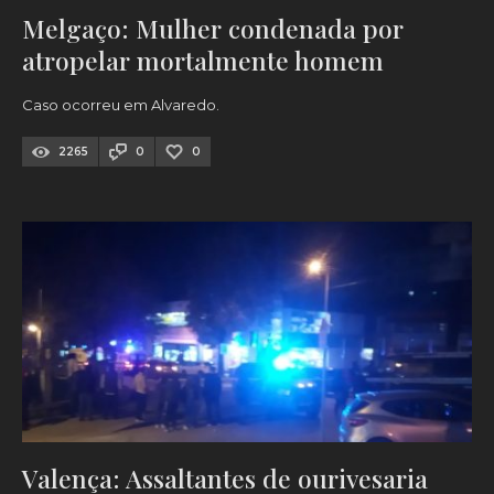
Melgaço: Mulher condenada por
atropelar mortalmente homem
Caso ocorreu em Alvaredo.
2265
0
0
Valença: Assaltantes de ourivesaria