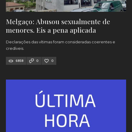
Melgaço: Abusou sexualmente de
menores. Eis a pena aplicada
Declarações das vítimas foram consideradas coerentes e
credíveis.
6858
0
0