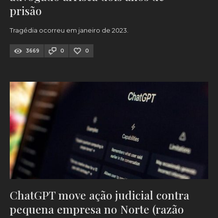
prisão
Tragédia ocorreu em janeiro de 2023.
3669
0
0
ChatGPT move ação judicial contra
pequena empresa no Norte (razão