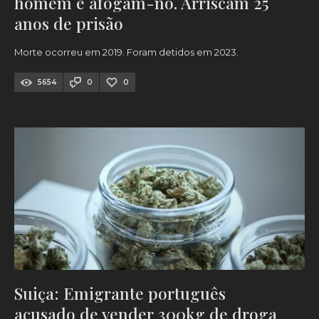
homem e afogam-no. Arriscam 25
anos de prisão
Morte ocorreu em 2019. Foram detidos em 2023.
5654
0
0
Suiça: Emigrante português
acusado de vender 300kg de droga