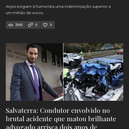
Anjos exigiam à humorista uma indemnização superior a
um milhão de euros.
2565
0
0
Salvaterra: Condutor envolvido no
brutal acidente que matou brilhante
advogado arrisca dois anos de