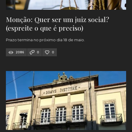
Monção: Quer ser um juiz social?
(espreite o que é preciso)
Prazo termina no próximo dia 18 de maio.
2086
0
0