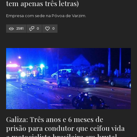
tem apenas três letras)
Empresa com sede na Póvoa de Varzim.
2581
0
0
Galiza: Três anos e 6 meses de
prisão para condutor que ceifou vida
a motociclista brasileira em brutal