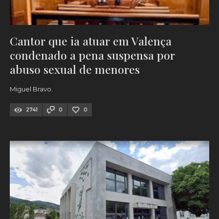
Cantor que ia atuar em Valença
condenado a pena suspensa por
abuso sexual de menores
Miguel Bravo.
2741
0
0