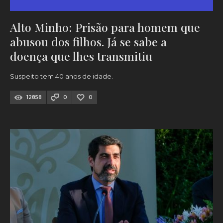
Alto Minho: Prisão para homem que
abusou dos filhos. Já se sabe a
doença que lhes transmitiu
Suspeito tem 40 anos de idade.
12858
0
0