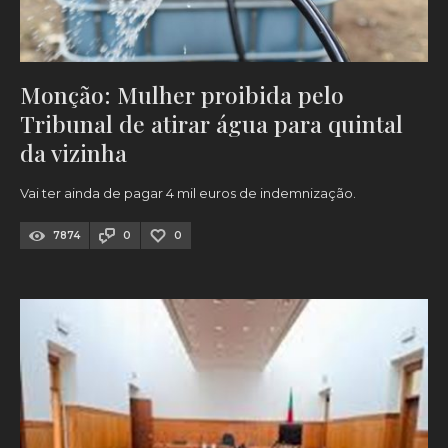
Monção: Mulher proibida pelo
Tribunal de atirar água para quintal
da vizinha
Vai ter ainda de pagar 4 mil euros de indemnização.
7874
0
0