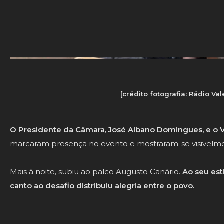
[crédito fotografia: Rádio Va
O Presidente da Câmara, José Albano Domingues, e o 
marcaram presença no evento e mostraram-se visivelm
Mais à noite, subiu ao palco Augusto Canário.
Ao seu est
canto ao desafio distribuiu alegria entre o povo.