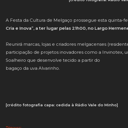
A Festa da Cultura de Melgaço prossegue esta quinta-fei
Cria e Inova”, a ter lugar pelas 21h00, no Largo Hermen
Reunirá marcas, lojas e criadores melgacenses (resident
participação de projetos inovadores como a Invinotex, u
Soalheiro que desenvolve tecido a partir do
bagaço da uva Alvarinho.
[crédito fotografia capa: cedida à Rádio Vale do Minho]