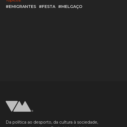
Tópicos:
#EMIGRANTES
#FESTA
#MELGAÇO
Da política ao desporto, da cultura à sociedade,