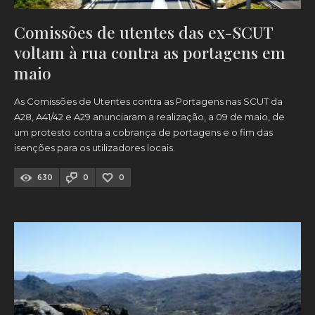
Comissões de utentes das ex-SCUT
voltam à rua contra as portagens em
maio
As Comissões de Utentes contra as Portagens nas SCUT da
A28, A41/42 e A29 anunciaram a realização, a 09 de maio, de
um protesto contra a cobrança de portagens e o fim das
isenções para os utilizadores locais.
630
0
0