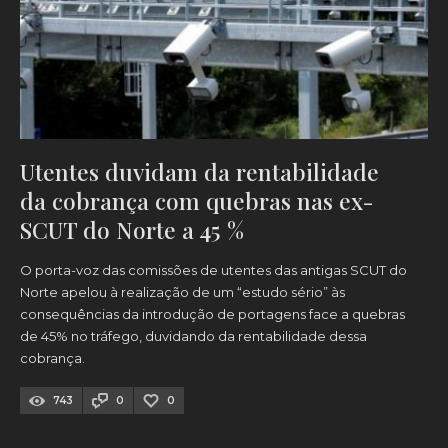
Utentes duvidam da rentabilidade
da cobrança com quebras nas ex-
SCUT do Norte a 45 %
O porta-voz das comissões de utentes das antigas SCUT do
Norte apelou à realização de um “estudo sério” às
consequências da introdução de portagens face a quebras
de 45% no tráfego, duvidando da rentabilidade dessa
cobrança.
743
0
0