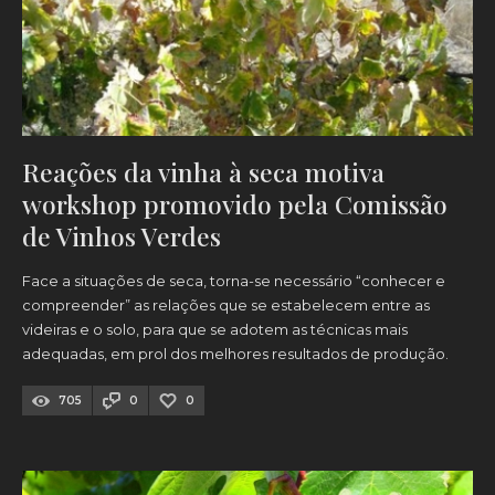
Reações da vinha à seca motiva
workshop promovido pela Comissão
de Vinhos Verdes
Face a situações de seca, torna-se necessário “conhecer e
compreender” as relações que se estabelecem entre as
videiras e o solo, para que se adotem as técnicas mais
adequadas, em prol dos melhores resultados de produção.
705
0
0