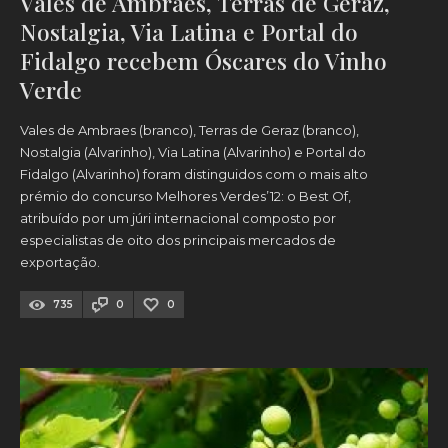
Vales de Ambraes, Terras de Geraz,
Nostalgia, Via Latina e Portal do
Fidalgo recebem Óscares do Vinho
Verde
Vales de Ambraes (branco), Terras de Geraz (branco),
Nostalgia (Alvarinho), Via Latina (Alvarinho) e Portal do
Fidalgo (Alvarinho) foram distinguidos com o mais alto
prémio do concurso Melhores Verdes’12: o Best Of,
atribuído por um júri internacional composto por
especialistas de oito dos principais mercados de
exportação.
735
0
0