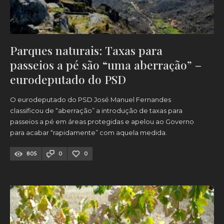
Parques naturais: Taxas para
passeios a pé são “uma aberração” –
eurodeputado do PSD
O eurodeputado do PSD José Manuel Fernandes
classificou de “aberração” a introdução de taxas para
passeios a pé em áreas protegidas e apelou ao Governo
para acabar “rapidamente” com aquela medida.
805
0
0