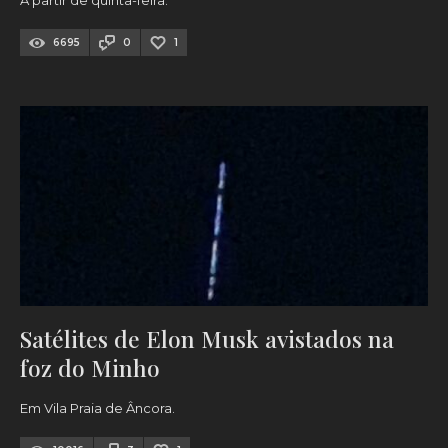
A partir de quinta-feira.
6695
0
1
Satélites de Elon Musk avistados na
foz do Minho
Em Vila Praia de Âncora.