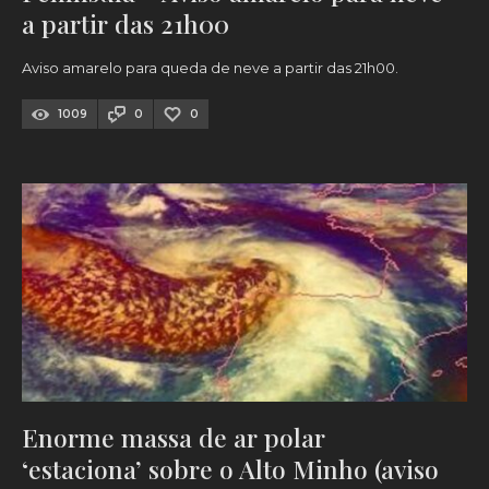
a partir das 21h00
Aviso amarelo para queda de neve a partir das 21h00.
1009
0
0
Enorme massa de ar polar
‘estaciona’ sobre o Alto Minho (aviso