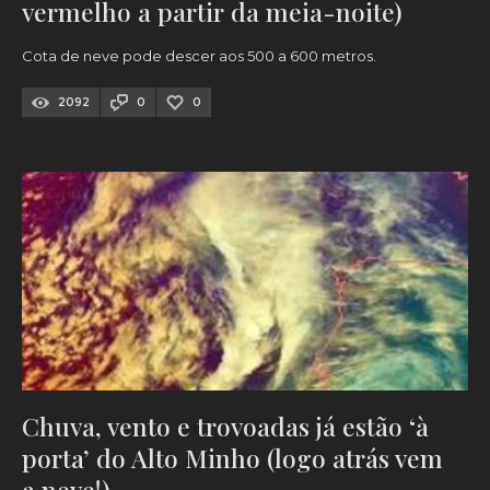
vermelho a partir da meia-noite)
Cota de neve pode descer aos 500 a 600 metros.
2092
0
0
Chuva, vento e trovoadas já estão ‘à
porta’ do Alto Minho (logo atrás vem
a neve!)