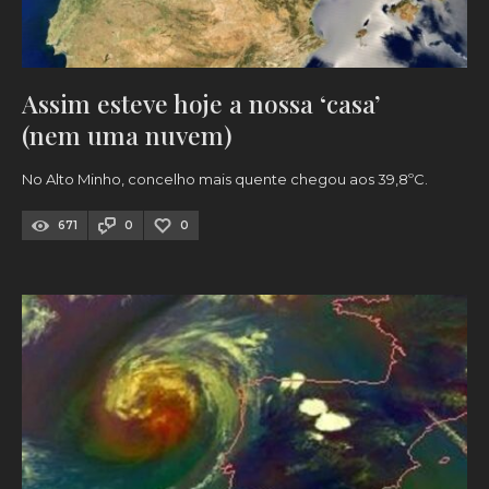
Assim esteve hoje a nossa ‘casa’
(nem uma nuvem)
No Alto Minho, concelho mais quente chegou aos 39,8ºC.
671
0
0