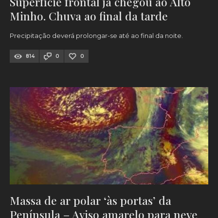
Superfície frontal já chegou ao Alto
Minho. Chuva ao final da tarde
Precipitação deverá prolongar-se até ao final da noite.
814
0
0
Massa de ar polar ‘às portas’ da
Península – Aviso amarelo para neve