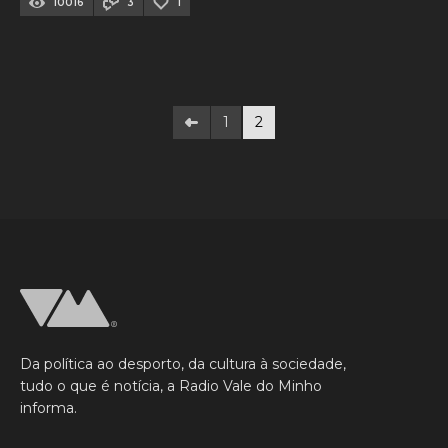
10016
3
1
1
2
Da política ao desporto, da cultura à sociedade,
tudo o que é notícia, a Radio Vale do Minho
informa.