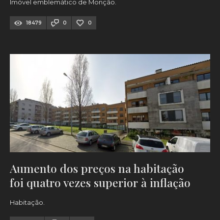
Imóvel emblemático de Monção.
18479
0
0
Aumento dos preços na habitação
foi quatro vezes superior à inflação
Habitação.