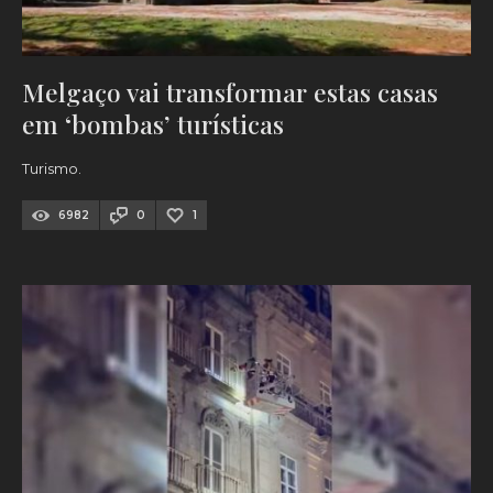
Melgaço vai transformar estas casas
em ‘bombas’ turísticas
Turismo.
6982
0
1