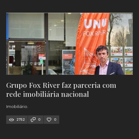
Grupo Fox River faz parceria com
rede imobiliária nacional
Imobiliário.
2752
0
0