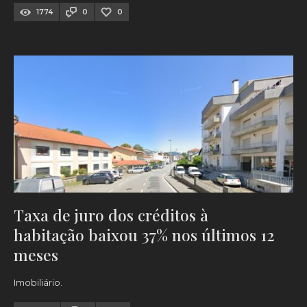
1774
0
0
Taxa de juro dos créditos à
habitação baixou 37% nos últimos 12
meses
Imobiliário.