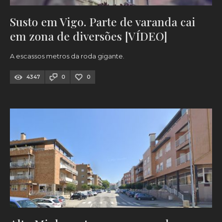
Susto em Vigo. Parte de varanda cai
em zona de diversões [VÍDEO]
A escassos metros da roda gigante.
4347
0
0