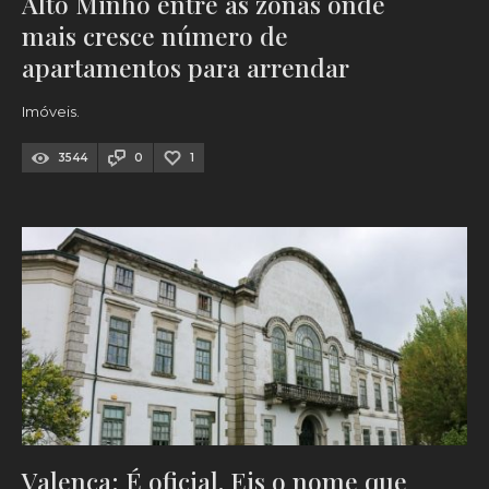
Alto Minho entre as zonas onde
mais cresce número de
apartamentos para arrendar
Imóveis.
3544
0
1
Valença: É oficial. Eis o nome que