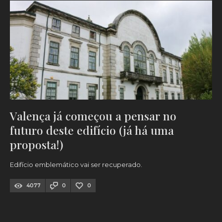
Valença já começou a pensar no
futuro deste edifício (já há uma
proposta!)
Edifício emblemático vai ser recuperado.
4077
0
0