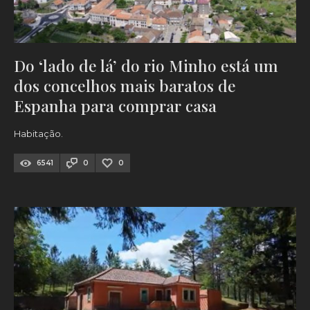
Do ‘lado de lá’ do rio Minho está um
dos concelhos mais baratos de
Espanha para comprar casa
Habitação.
6541
0
0