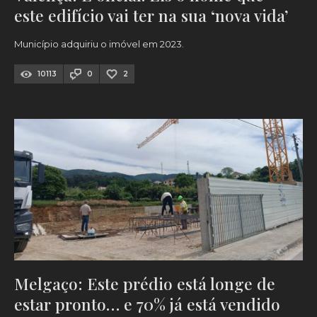
este edifício vai ter na sua ‘nova vida’
Município adquiriu o imóvel em 2023.
10113
0
2
Melgaço: Este prédio está longe de
estar pronto… e 70% já está vendido