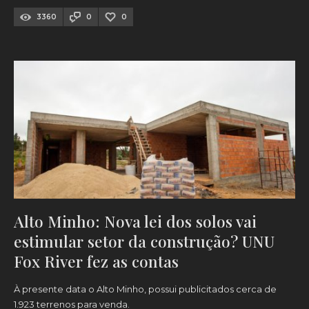
3360
0
0
Alto Minho: Nova lei dos solos vai
estimular setor da construção? UNU
Fox River fez as contas
À presente data o Alto Minho, possui publicitados cerca de
1.923 terrenos para venda.