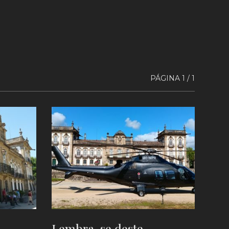
PÁGINA 1 / 1
Lembra-se deste