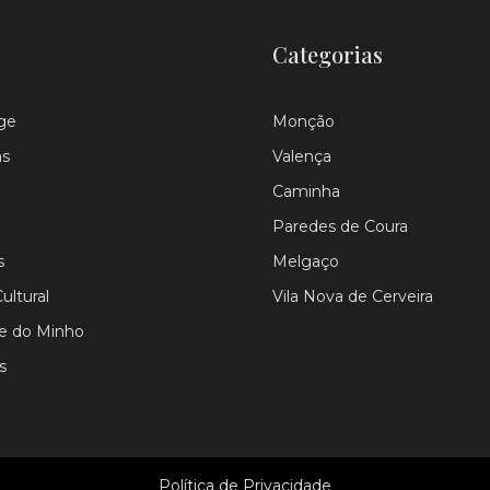
Categorias
ge
Monção
as
Valença
Caminha
Paredes de Coura
s
Melgaço
ultural
Vila Nova de Cerveira
le do Minho
s
Política de Privacidade