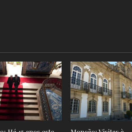
: Há 15 anos este
Monção: Visitas à