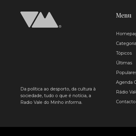
Menu
Homepa
Categori
Tópicos
Últimas
Populare
Agenda C
Da política ao desporto, da cultura à
Rádio Va
sociedade, tudo o que é notícia, a
Contacto
Radio Vale do Minho informa.