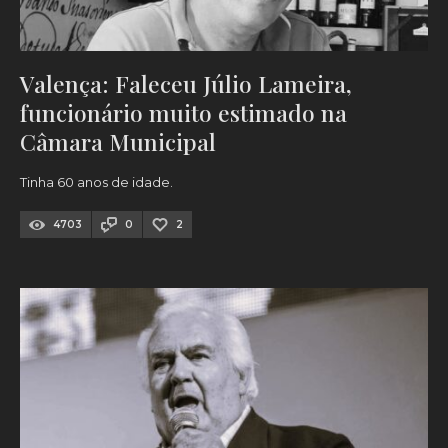
Valença: Faleceu Júlio Lameira,
funcionário muito estimado na
Câmara Municipal
Tinha 60 anos de idade.
4703
0
2