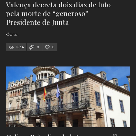
Valença decreta dois dias de luto
pela morte de “generoso”
Presidente de Junta
Óbito.
1634
0
0