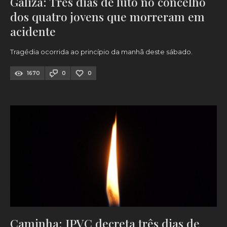
Galiza: Três dias de luto no concelho
dos quatro jovens que morreram em
acidente
Tragédia ocorrida ao princípio da manhã deste sábado.
1670
0
0
Caminha: IPVC decreta três dias de