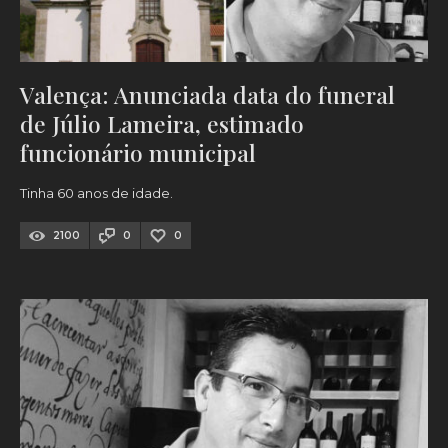
Valença: Anunciada data do funeral
de Júlio Lameira, estimado
funcionário municipal
Tinha 60 anos de idade.
2100
0
0