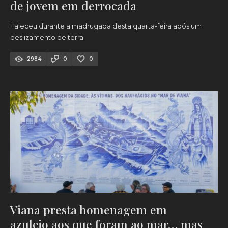
de jovem em derrocada
Faleceu durante a madrugada desta quarta-feira após um
deslizamento de terra.
2984
0
0
Viana presta homenagem em
azulejo aos que foram ao mar… mas