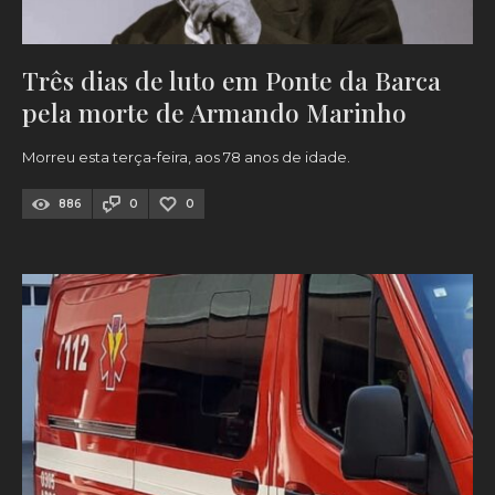
Três dias de luto em Ponte da Barca
pela morte de Armando Marinho
Morreu esta terça-feira, aos 78 anos de idade.
886
0
0