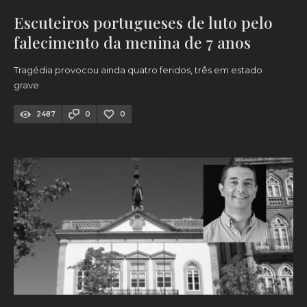
Escuteiros portugueses de luto pelo
falecimento da menina de 7 anos
Tragédia provocou ainda quatro feridos, três em estado
grave.
2487
0
0