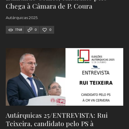
Chega à Câmara de P. Coura
Autárquicas 2025.
1748
0
0
Autárquicas 25/ENTREVISTA: Rui
Teixeira, candidato pelo PS à