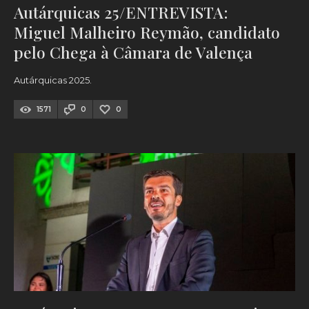
Autárquicas 25/ENTREVISTA:
Miguel Malheiro Reymão, candidato
pelo Chega à Câmara de Valença
Autárquicas 2025.
1571
0
0