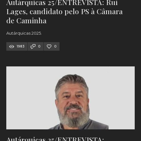
Autárquicas 25/ENTREVISTA: Rui
Lages, candidato pelo PS à Câmara
de Caminha
Autárquicas 2025.
1983
0
0
Autárquicas 25/ENTREVISTA: