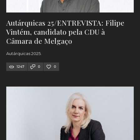
Autárquicas 25/ENTREVISTA: Filipe
Vintém, candidato pela CDU à
Câmara de Melgaço
Autárquicas 2025.
1247
0
0