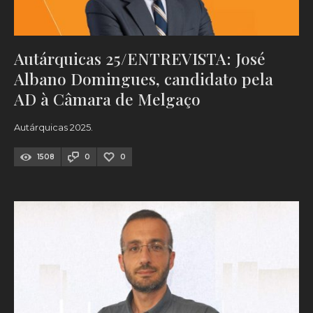
Autárquicas 25/ENTREVISTA: José
Albano Domingues, candidato pela
AD à Câmara de Melgaço
Autárquicas 2025.
1508
0
0