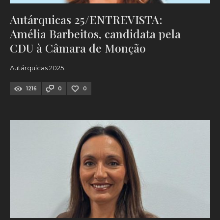
Autárquicas 25/ENTREVISTA:
Amélia Barbeitos, candidata pela
CDU à Câmara de Monção
Autárquicas 2025.
1216
0
0