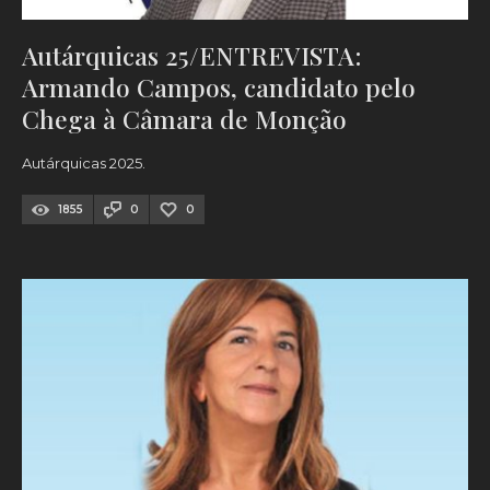
Autárquicas 25/ENTREVISTA:
Armando Campos, candidato pelo
Chega à Câmara de Monção
Autárquicas 2025.
1855
0
0