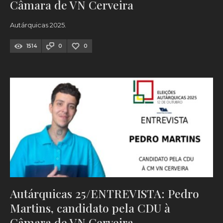
Câmara de VN Cerveira
Autárquicas 2025.
1514
0
0
Autárquicas 25/ENTREVISTA: Pedro
Martins, candidato pela CDU à
Câmara de VN Cerveira