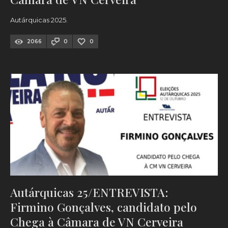
Autárquicas 2025.
2066
0
0
Autárquicas 25/ENTREVISTA:
Firmino Gonçalves, candidato pelo
Chega à Câmara de VN Cerveira