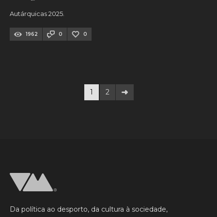
Autárquicas 2025.
1962
0
0
1
2
Da política ao desporto, da cultura à sociedade,