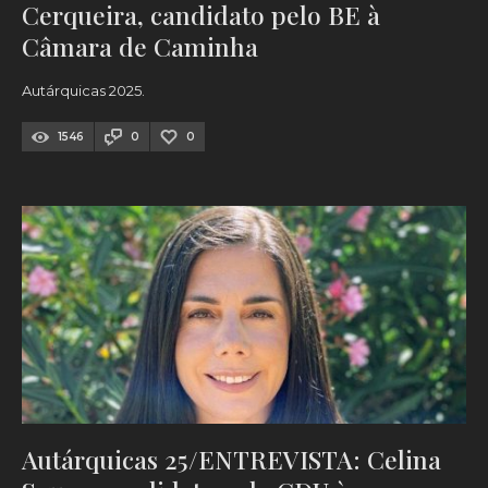
Cerqueira, candidato pelo BE à
Câmara de Caminha
Autárquicas 2025.
1546
0
0
Autárquicas 25/ENTREVISTA: Celina