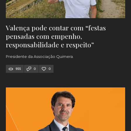
Valença pode contar com “festas
pensadas com empenho,
responsabilidade e respeito”
Presidente da Associação Quimera.
955
0
0