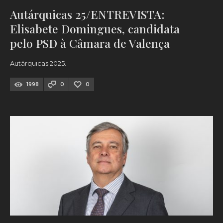
Autárquicas 25/ENTREVISTA:
Elisabete Domingues, candidata
pelo PSD à Câmara de Valença
Autárquicas 2025.
1998
0
0