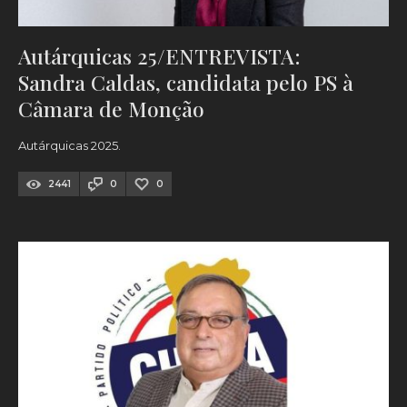
Autárquicas 25/ENTREVISTA:
Sandra Caldas, candidata pelo PS à
Câmara de Monção
Autárquicas 2025.
2441
0
0