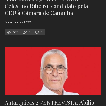
Celestino Ribeiro, candidato pela
CDU à Câmara de Caminha
Autárquicas 2025.
1570
0
0
Autárquicas 25/ENTREVISTA: Abílio