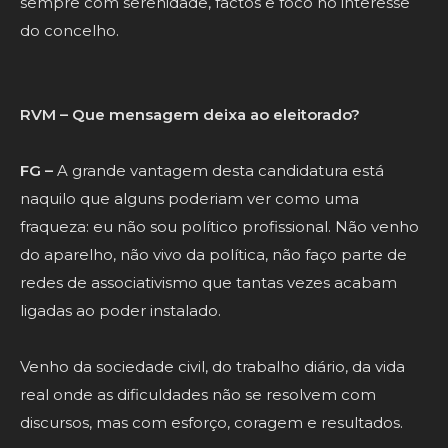
sempre com serenidade, factos e foco no interesse
do concelho.
RVM – Que mensagem deixa ao eleitorado?
FG –
A grande vantagem desta candidatura está
naquilo que alguns poderiam ver como uma
fraqueza: eu não sou político profissional. Não venho
do aparelho, não vivo da política, não faço parte de
redes de associativismo que tantas vezes acabam
ligadas ao poder instalado.
Venho da sociedade civil, do trabalho diário, da vida
real onde as dificuldades não se resolvem com
discursos, mas com esforço, coragem e resultados.