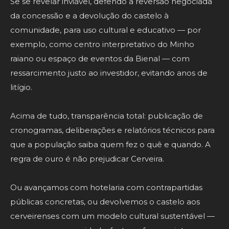
Se se revelar inviável, defendo a reversão negociada
da concessão e a devolução do castelo à
comunidade, para uso cultural e educativo — por
exemplo, como centro interpretativo do Minho
raiano ou espaço de eventos da Bienal — com
ressarcimento justo ao investidor, evitando anos de
litígio.
Acima de tudo, transparência total: publicação de
cronogramas, deliberações e relatórios técnicos para
que a população saiba quem fez o quê e quando. A
regra de ouro é não prejudicar Cerveira.
Ou avançamos com hotelaria com contrapartidas
públicas concretas, ou devolvemos o castelo aos
cerveirenses com um modelo cultural sustentável —