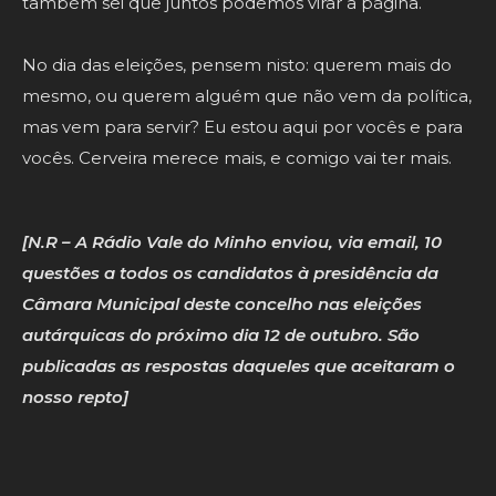
também sei que juntos podemos virar a página.
No dia das eleições, pensem nisto: querem mais do
mesmo, ou querem alguém que não vem da política,
mas vem para servir? Eu estou aqui por vocês e para
vocês. Cerveira merece mais, e comigo vai ter mais.
[N.R – A Rádio Vale do Minho enviou, via email, 10
questões a todos os candidatos à presidência da
Câmara Municipal deste concelho nas eleições
autárquicas do próximo dia 12 de outubro. São
publicadas as respostas daqueles que aceitaram o
nosso repto]