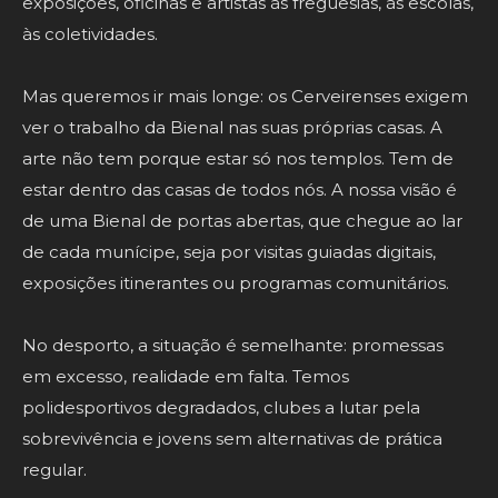
exposições, oficinas e artistas às freguesias, às escolas,
às coletividades.
Mas queremos ir mais longe: os Cerveirenses exigem
ver o trabalho da Bienal nas suas próprias casas. A
arte não tem porque estar só nos templos. Tem de
estar dentro das casas de todos nós. A nossa visão é
de uma Bienal de portas abertas, que chegue ao lar
de cada munícipe, seja por visitas guiadas digitais,
exposições itinerantes ou programas comunitários.
No desporto, a situação é semelhante: promessas
em excesso, realidade em falta. Temos
polidesportivos degradados, clubes a lutar pela
sobrevivência e jovens sem alternativas de prática
regular.