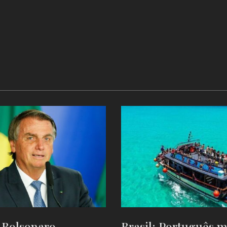
: Bolsonaro
Brasil: Português 