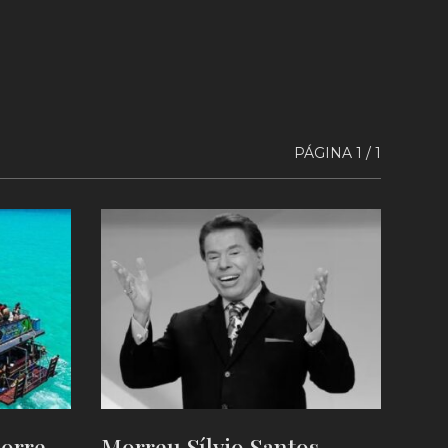
PÁGINA 1 / 1
morre
Morreu Sílvio Santos,