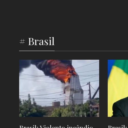
# Brasil
Brasil: Violento incêndio
Brasil