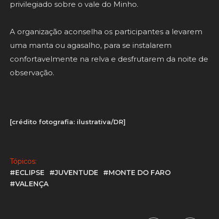
privilegiado sobre o vale do Minho.
A organização aconselha os participantes a levarem
uma manta ou agasalho, para se instalarem
confortavelmente na relva e desfrutarem da noite de
observação.
[crédito fotografia: ilustrativa/DR]
Tópicos:
#ECLIPSE
#JUVENTUDE
#MONTE DO FARO
#VALENÇA