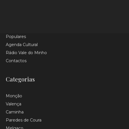
Homepage
Categorias
Tópicos
Últimas
Populares
Agenda Cultural
Rádio Vale do Minho
Contactos
Categorias
Monção
Valença
Caminha
Paredes de Coura
Melgaço