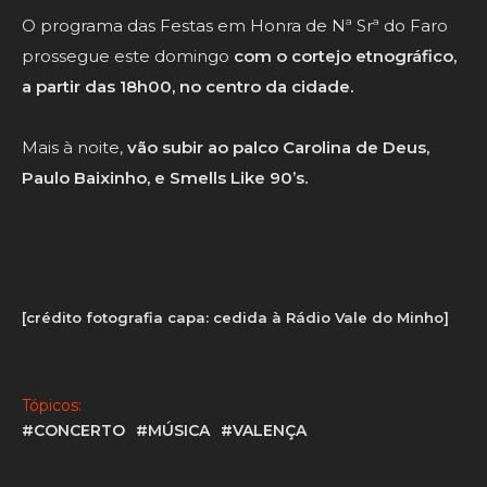
O programa das Festas em Honra de Nª Srª do Faro
prossegue este domingo
com o cortejo etnográfico,
a partir das 18h00, no centro da cidade.
Mais à noite,
vão subir ao palco Carolina de Deus,
Paulo Baixinho, e Smells Like 90’s.
[crédito fotografia capa: cedida à Rádio Vale do Minho]
Tópicos:
#CONCERTO
#MÚSICA
#VALENÇA