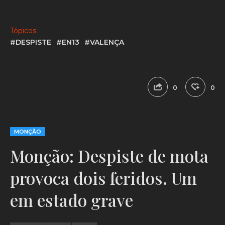
Tópicos:
#DESPISTE
#EN13
#VALENÇA
0
0
MONÇÃO
Monção: Despiste de mota
provoca dois feridos. Um
em estado grave