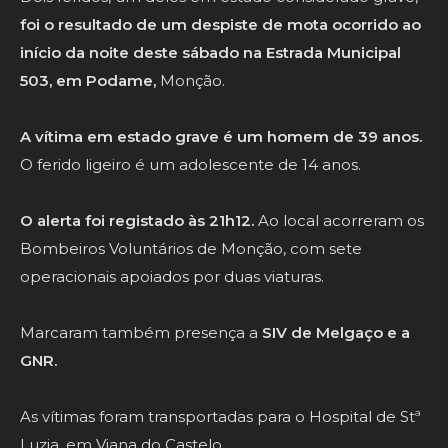
foi o resultado de um despiste de mota ocorrido ao
início da noite deste sábado na Estrada Municipal
503, em Podame,
Monção.
A vítima em estado grave é um homem de 39 anos.
O ferido ligeiro é um adolescente de 14 anos.
O alerta foi registado às 21h12.
Ao local acorreram os
Bombeiros Voluntários de Monção, com sete
operacionais apoiados por duas viaturas.
Marcaram também presença a
SIV de Melgaço e a
GNR.
As vítimas foram transportadas para o Hospital de Stª
Luzia, em Viana do Castelo.