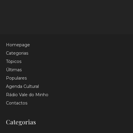
tudo o que é notícia, a Radio Vale do Minho
informa.
Menu
Homepage
Categorias
Tópicos
Últimas
Populares
Agenda Cultural
Rádio Vale do Minho
Contactos
Categorias