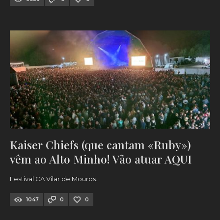
Kaiser Chiefs (que cantam «Ruby»)
vêm ao Alto Minho! Vão atuar AQUI
Festival CA Vilar de Mouros.
1047
0
0