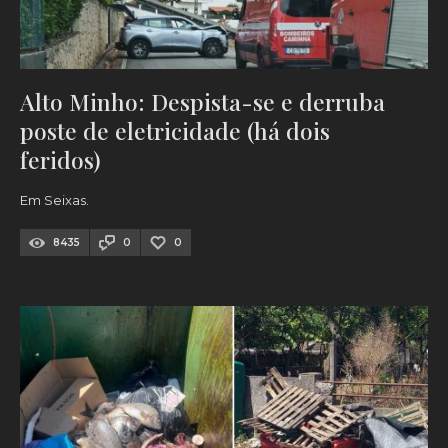
Alto Minho: Despista-se e derruba
poste de eletricidade (há dois
feridos)
Em Seixas.
8435
0
0