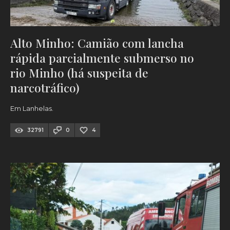
Alto Minho: Camião com lancha
rápida parcialmente submerso no
rio Minho (há suspeita de
narcotráfico)
Em Lanhelas.
32791
0
4