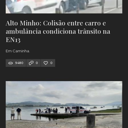
Alto Minho: Colisão entre carro e
ambulância condiciona trânsito na
EN13
Em Caminha.
9480
0
0