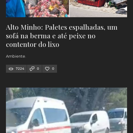
Alto Minho: Paletes espalhadas, um
sofá na berma e até peixe no
contentor do lixo
Ambiente.
7224
0
0