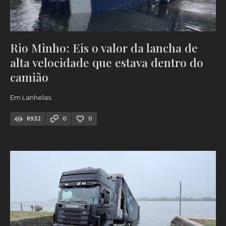
Rio Minho: Eis o valor da lancha de
alta velocidade que estava dentro do
camião
Em Lanhelas.
8932
0
0