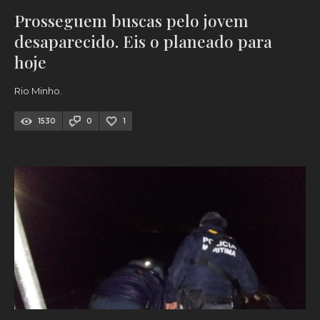
Prosseguem buscas pelo jovem
desaparecido. Eis o planeado para
hoje
Rio Minho.
1530
0
1