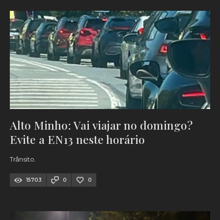
Alto Minho: Vai viajar no domingo?
Evite a EN13 neste horário
Trânsito.
15703
0
0