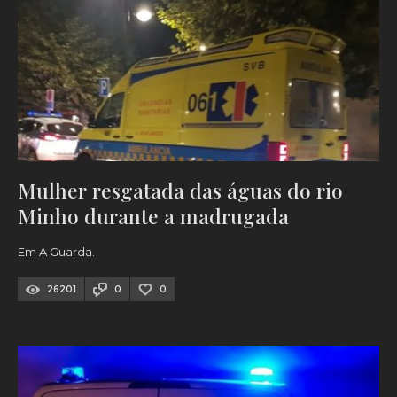
Mulher resgatada das águas do rio
Minho durante a madrugada
Em A Guarda.
26201
0
0