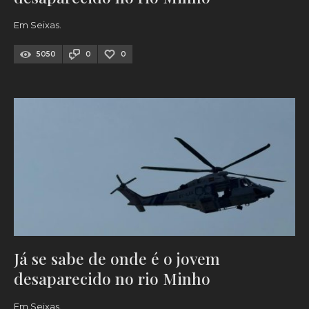
Em Seixas.
5050
0
0
Já se sabe de onde é o jovem
desaparecido no rio Minho
Em Seixas.