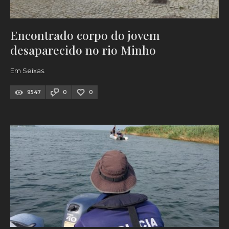
Encontrado corpo do jovem
desaparecido no rio Minho
Em Seixas.
9547
0
0