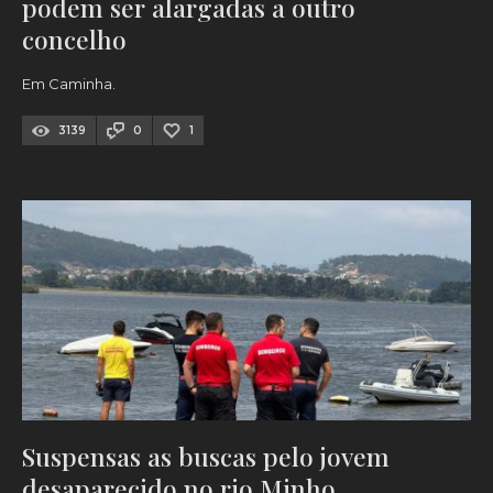
podem ser alargadas a outro
concelho
Em Caminha.
3139
0
1
Suspensas as buscas pelo jovem
desaparecido no rio Minho