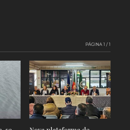
PÁGINA 1 / 1
a-se
Nova plataforma de