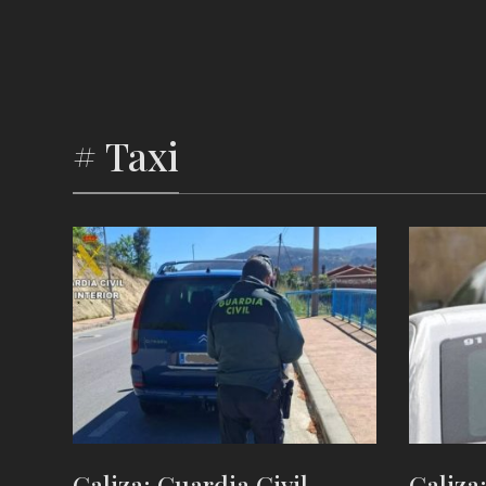
# Taxi
Galiza: Guardia Civil
Galiza: