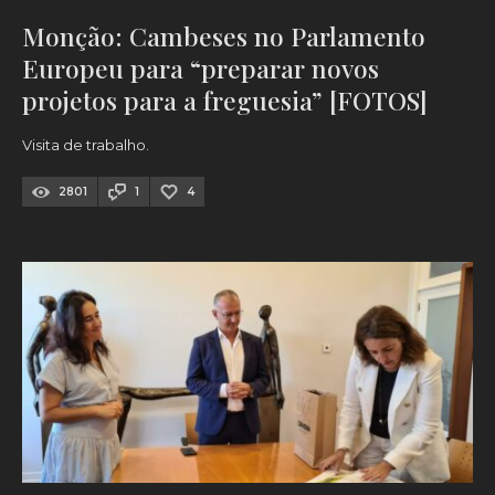
Monção: Cambeses no Parlamento
Europeu para “preparar novos
projetos para a freguesia” [FOTOS]
Visita de trabalho.
2801
1
4