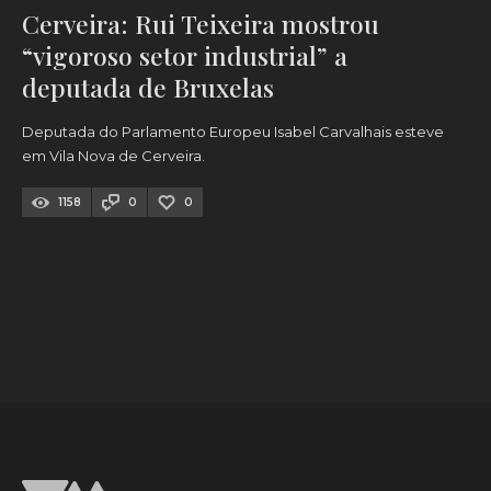
Cerveira: Rui Teixeira mostrou
“vigoroso setor industrial” a
deputada de Bruxelas
Deputada do Parlamento Europeu Isabel Carvalhais esteve
em Vila Nova de Cerveira.
1158
0
0