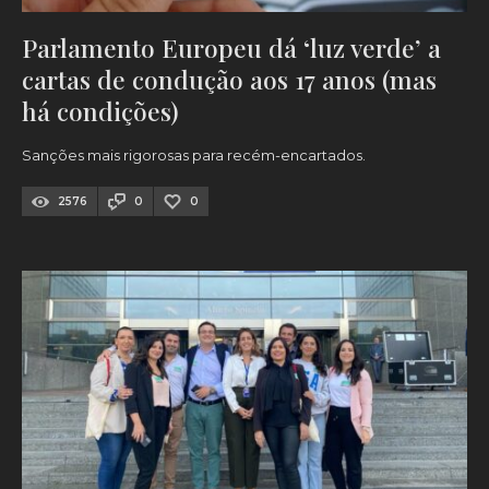
Parlamento Europeu dá ‘luz verde’ a
cartas de condução aos 17 anos (mas
há condições)
Sanções mais rigorosas para recém-encartados.
2576
0
0