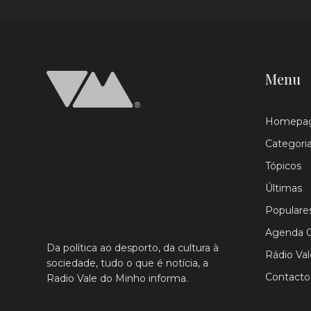
Menu
Homepa
Categori
Tópicos
Últimas
Populare
Agenda C
Da política ao desporto, da cultura à
Rádio Va
sociedade, tudo o que é notícia, a
Contacto
Radio Vale do Minho informa.