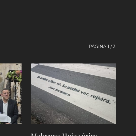
PÁGINA 1 / 3
Melgaço: Hoje várias