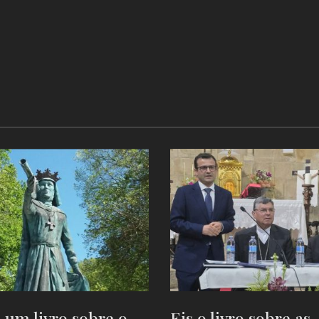
 um livro sobre o
Eis o livro sobre as