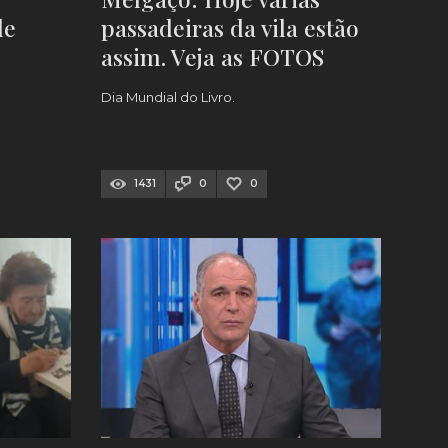
de
passadeiras da vila estão
assim. Veja as FOTOS
Dia Mundial do Livro.
1431
0
0