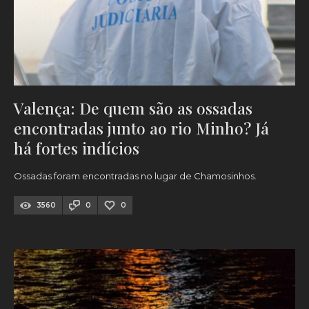
Valença: De quem são as ossadas
encontradas junto ao rio Minho? Já
há fortes indícios
Ossadas foram encontradas no lugar de Chamosinhos.
3560
0
0