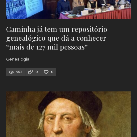
Caminha já tem um repositório
genealógico que dá a conhecer
“mais de 127 mil pessoas”
Genealogia.
952
0
0