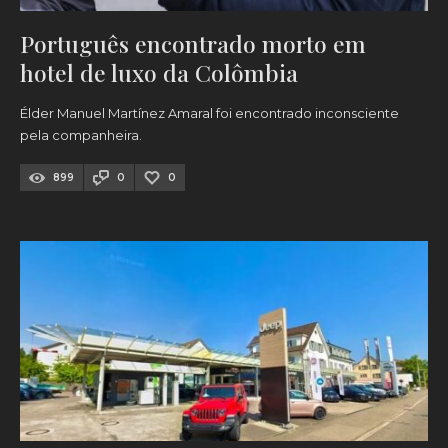
Português encontrado morto em
hotel de luxo da Colômbia
Élder Manuel Martínez Amaral foi encontrado inconsciente
pela companheira.
899
0
0