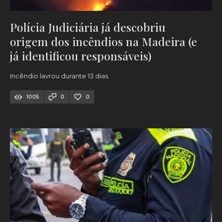
Polícia Judiciária já descobriu
origem dos incêndios na Madeira (e
já identificou responsáveis)
Incêndio lavrou durante 13 dias.
1005
0
0