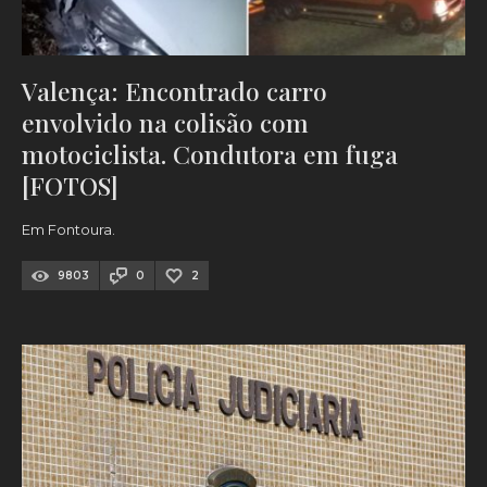
Valença: Encontrado carro
envolvido na colisão com
motociclista. Condutora em fuga
[FOTOS]
Em Fontoura.
9803
0
2