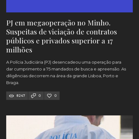
PJ em megaoperação no Minho.
Suspeitas de viciação de contratos
públicos e privados superior a 17
milhões
A Polícia Judiciária (PJ) desencadeou uma operação para
dar cumprimento a 75 mandados de busca e apreensão. As
diligências decorrem na área da grande Lisboa, Porto e
Braga.
8247
0
0