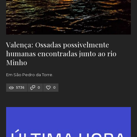
Valença: Ossadas possivelmente
humanas encontradas junto ao rio
Minho
Em São Pedro da Torre.
5736
0
0