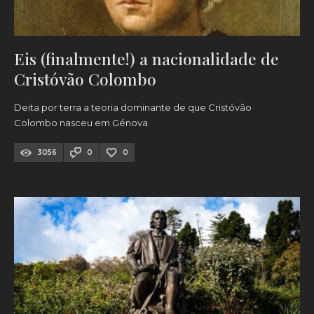
Eis (finalmente!) a nacionalidade de
Cristóvão Colombo
Deita por terra a teoria dominante de que Cristóvão
Colombo nasceu em Génova.
3056
0
0