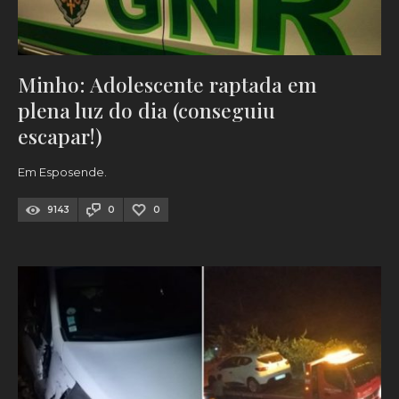
Minho: Adolescente raptada em
plena luz do dia (conseguiu
escapar!)
Em Esposende.
9143
0
0