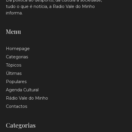
Da política ao desporto, da cultura à sociedade,
tudo o que é notícia, a Radio Vale do Minho
informa.
Menu
Homepage
Categorias
Tópicos
Últimas
Populares
Agenda Cultural
Rádio Vale do Minho
Contactos
Categorias