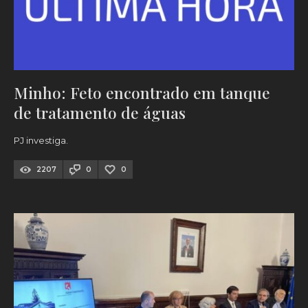
Minho: Feto encontrado em tanque
de tratamento de águas
PJ investiga.
2207
0
0