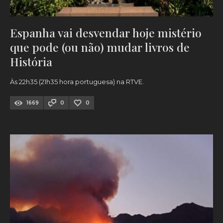
Espanha vai desvendar hoje mistério
que pode (ou não) mudar livros de
História
Às 22h35 (21h35 hora portuguesa) na RTVE.
1669
0
0