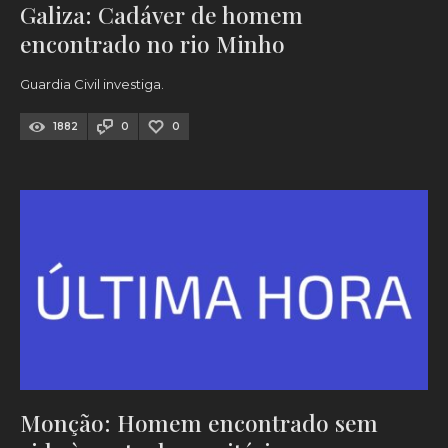
Galiza: Cadáver de homem
encontrado no rio Minho
Guardia Civil investiga.
1882
0
0
Monção: Homem encontrado sem