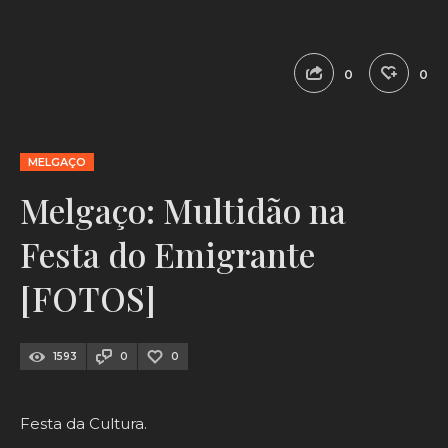
0
0
MELGAÇO
Melgaço: Multidão na
Festa do Emigrante
[FOTOS]
1593
0
0
Festa da Cultura.