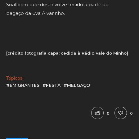
Soalheiro que desenvolve tecido a partir do
bagaço da uva Alvarinho.
[crédito fotografia capa: cedida à Rádio Vale do Minho]
Tópicos:
#EMIGRANTES
#FESTA
#MELGAÇO
0
0