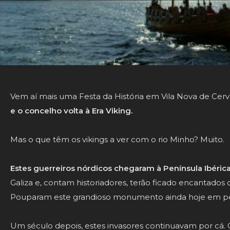
Vem aí mais uma Festa da História em Vila Nova de Cerv
e o concelho volta à Era Viking.
Mas o que têm os vikings a ver com o rio Minho? Muito.
Estes guerreiros nórdicos chegaram à Península Ibéric
Galiza e, contam historiadores, terão ficado encantados 
Pouparam este grandioso monumento ainda hoje em pé,
Um século depois, estes invasores continuavam por cá.