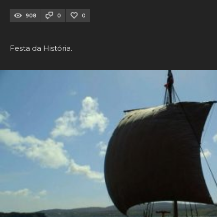
908
0
0
Festa da História.