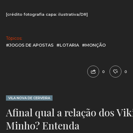
[crédito fotografia capa: ilustrativa/DR]
Tópicos:
#JOGOS DE APOSTAS
#LOTARIA
#MONÇÃO
0
0
VILA NOVA DE CERVEIRA
Afinal qual a relação dos Vi
Minho? Entenda