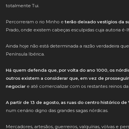
totalmente Tui.
Percorreram o rio Minho e
terão deixado vestígios da
Prado, onde existem cabeças esculpidas cuja autoria é-lhe
Ainda hoje não está determinada a razão verdadeira que 
Península Ibérica.
Há quem defenda que, por volta do ano 1000, os nórdico
outros existem a considerar que, em vez de prossegui
negociar
e até comercializar com os restantes reinos da
A partir de 13 de agosto, as ruas do centro histórico de
num cenário digno das grandes sagas nórdicas.
Mercadores, artesãos, guerreiros, valquírias, völvas e p