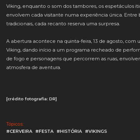
Viking, enquanto o som dos tambores, os espetáculos itine
envolvem cada visitante numa experiência única. Entre 
tradicionais, cada recanto reserva uma surpresa.
A abertura acontece na quinta-feira, 13 de agosto, com
Viking, dando início a um programa recheado de perform
de fogo e personagens que percorrem as ruas, envolve
atmosfera de aventura.
[crédito fotografia: DR]
Tópicos:
#CERVEIRA
#FESTA
#HISTÓRIA
#VIKINGS