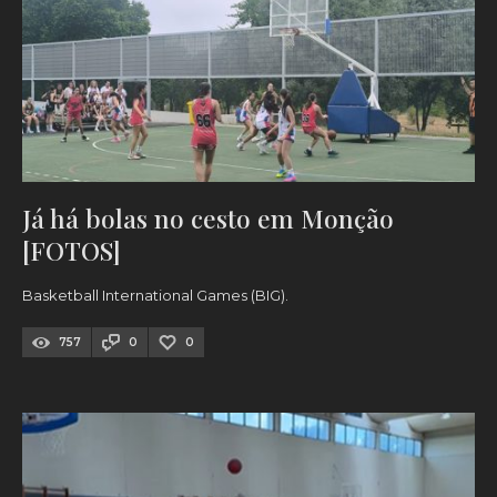
Já há bolas no cesto em Monção
[FOTOS]
Basketball International Games (BIG).
757
0
0