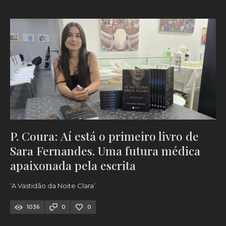
P. Coura: Aí está o primeiro livro de
Sara Fernandes. Uma futura médica
apaixonada pela escrita
‘A Vastidão da Noite Clara’.
1036
0
0