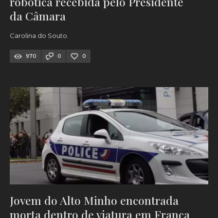
robótica recebida pelo Presidente
da Câmara
Carolina do Souto.
970
0
0
Jovem do Alto Minho encontrada
morta dentro de viatura em França