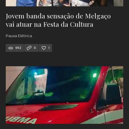
Jovem banda sensação de Melgaço
vai atuar na Festa da Cultura
Pausa Elétrica.
992
0
1