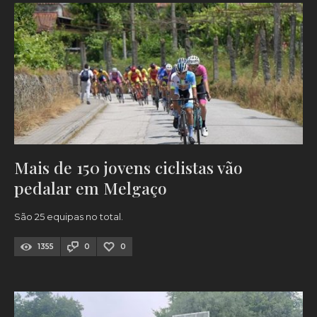
Mais de 150 jovens ciclistas vão
pedalar em Melgaço
São 25 equipas no total.
1355
0
0