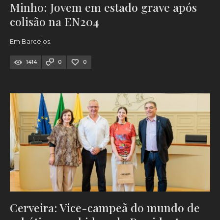
Minho: Jovem em estado grave após
colisão na EN204
Em Barcelos.
1414
0
0
Cerveira: Vice-campeã do mundo de