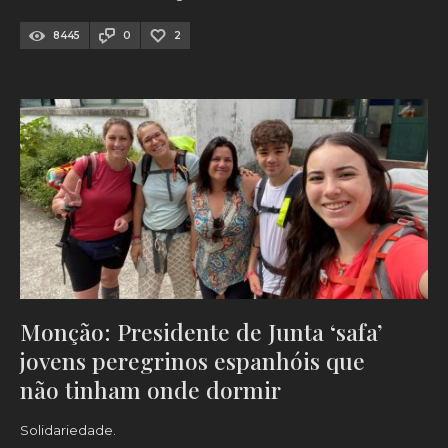
8445
0
2
Monção: Presidente de Junta ‘safa’
jovens peregrinos espanhóis que
não tinham onde dormir
Solidariedade.