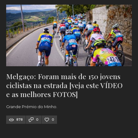
Melgaço: Foram mais de 150 jovens
ciclistas na estrada [veja este VÍDEO
e as melhores FOTOS]
Grande Prémio do Minho.
878
0
0