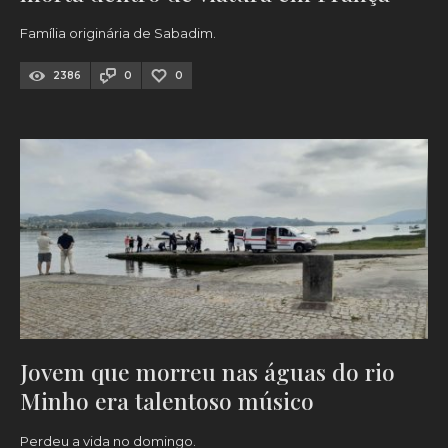
Família originária de Sabadim.
2386
0
0
Jovem que morreu nas águas do rio
Minho era talentoso músico
Perdeu a vida no domingo.