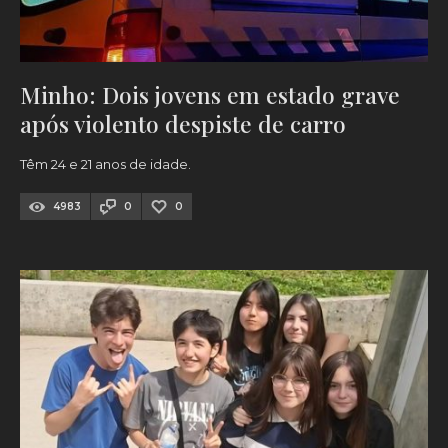
Minho: Dois jovens em estado grave
após violento despiste de carro
Têm 24 e 21 anos de idade.
4983
0
0