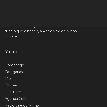
Da política ao desporto, da cultura à sociedade,
tudo o que é notícia, a Radio Vale do Minho
informa.
Menu
Homepage
Categorias
Tópicos
Últimas
Populares
Agenda Cultural
Rádio Vale do Minho