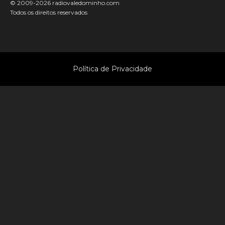
© 2009-2026 radiovaledominho.com
Todos os direitos reservados
Política de Privacidade