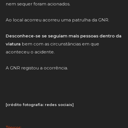
nem sequer foram acionados.
Ao local acorreu acorreu uma patrulha da GNR.
Desconhece-se se seguiam mais pessoas dentro da
viatura
bem com as circunstâncias em que
aconteceu o acidente.
A GNR registou a ocorrência.
[crédito fotografia: redes sociais]
Tópicos: