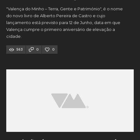
"Valença do Minho – Terra, Gente e Património", é o nome
do novo livro de Alberto Pereira de Castro e cujo
lançamento está previsto para 12 de Junho, data em que
Valença cumpre o primeiro aniversário de elevação a
cidade.
563
0
0