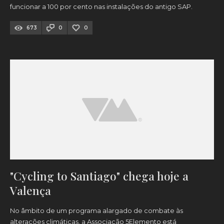
funcionar a 100 por cento nas instalações do antigo SAP.
673
0
0
"Cycling to Santiago" chega hoje a
Valença
No âmbito de um programa alargado de combate às
alterações climáticas, a Associação 5Elemento está