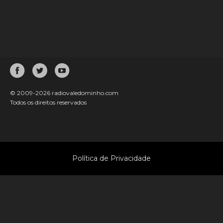
Vila Nova de Cerveira
Siga-nos
© 2009-2026 radiovaledominho.com
Todos os direitos reservados
Política de Privacidade