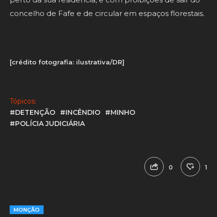
concelho de Fafe e de circular em espaços florestais.
[crédito fotografia: ilustrativa/DR]
Tópicos:
#DETENÇÃO
#INCÊNDIO
#MINHO
#POLÍCIA JUDICIÁRIA
0
1
MONÇÃO