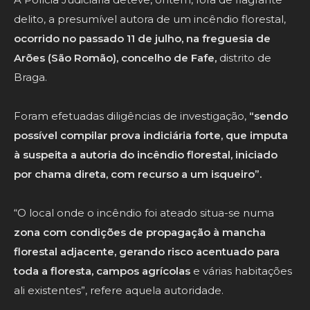
delito, a presumível autora de um incêndio florestal,
ocorrido no passado 11 de julho, na freguesia de
Arões (São Romão), concelho de Fafe,
distrito de
Braga.
Foram efetuadas diligências de investigação,
“sendo
possível compilar prova indiciária forte, que imputa
à suspeita a autoria do incêndio florestal, iniciado
por chama direta, com recurso a um isqueiro”.
“O local onde o incêndio foi ateado situa-se numa
zona com condições de propagação à mancha
florestal adjacente, gerando risco acentuado para
toda a floresta, campos agrícolas
e várias habitações
ali existentes”, refere aquela autoridade.