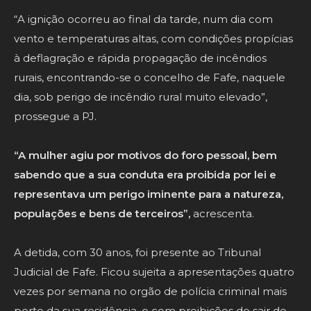
“A ignição ocorreu ao final da tarde, num dia com
vento e temperaturas altas, com condições propícias
à deflagração e rápida propagação de incêndios
rurais, encontrando-se o concelho de Fafe, naquele
dia, sob perigo de incêndio rural muito elevado”,
prossegue a PJ.
“A mulher agiu por motivos do foro pessoal, bem
sabendo que a sua conduta era proibida por lei e
representava um perigo iminente para a natureza,
populações e bens de terceiros”,
acrescenta.
A detida, com 30 anos, foi presente ao Tribunal
Judicial de Fafe. Ficou sujeita a apresentações quatro
vezes por semana no orgão de polícia criminal mais
perto da sua residência, e com proibições de sair do