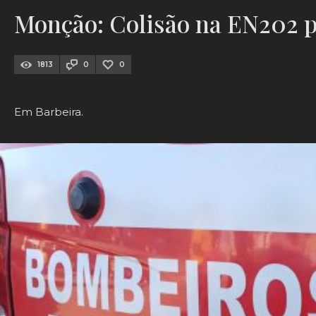
Monção: Colisão na EN202 p
1813
0
0
Em Barbeira.