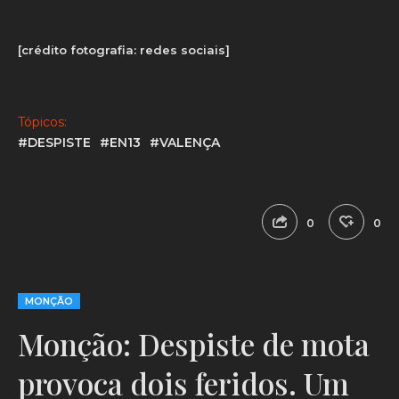
[crédito fotografia: redes sociais]
Tópicos:
#DESPISTE
#EN13
#VALENÇA
0
0
MONÇÃO
Monção: Despiste de mota
provoca dois feridos. Um