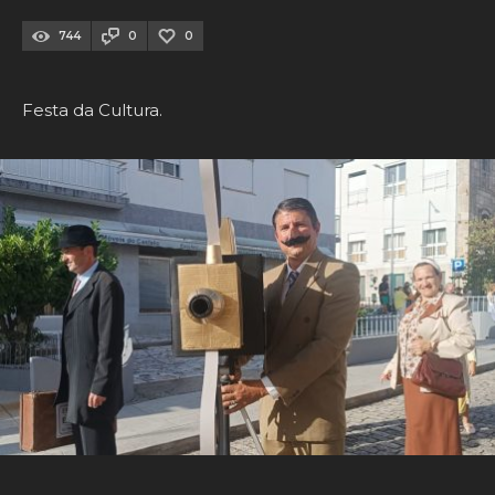
744
0
0
Festa da Cultura.