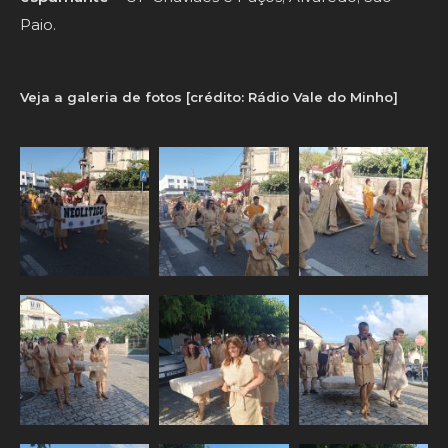
Paio.
Veja a galeria de fotos [crédito: Rádio Vale do Minho]