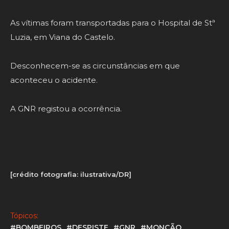
As vítimas foram transportadas para o Hospital de Stª
Luzia, em Viana do Castelo.
Desconhecem-se as circunstâncias em que
aconteceu o acidente.
A GNR registou a ocorrência.
[crédito fotografia: ilustrativa/DR]
Tópicos:
#BOMBEIROS
#DESPISTE
#GNR
#MONÇÃO