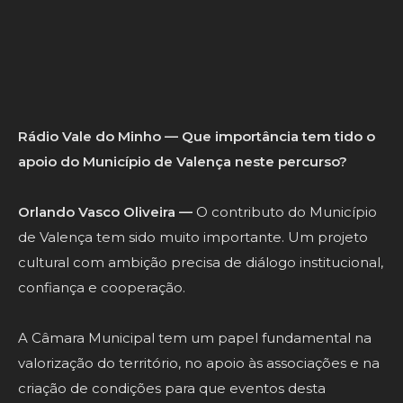
comércio, dar oportunidades aos agentes locais e
reforçar a imagem de Valença.
Rádio Vale do Minho — Que importância tem tido o
apoio do Município de Valença neste percurso?
Orlando Vasco Oliveira —
O contributo do Município
de Valença tem sido muito importante. Um projeto
cultural com ambição precisa de diálogo institucional,
confiança e cooperação.
A Câmara Municipal tem um papel fundamental na
valorização do território, no apoio às associações e na
criação de condições para que eventos desta