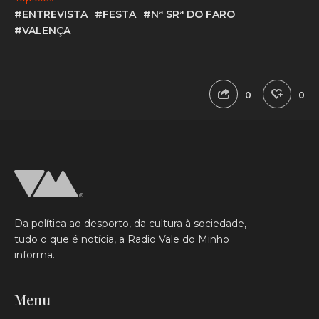
#ENTREVISTA
#FESTA
#Nª SRª DO FARO
#VALENÇA
0
0
Da política ao desporto, da cultura à sociedade,
tudo o que é notícia, a Radio Vale do Minho
informa.
Menu