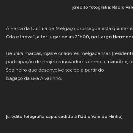
[crédito fotografia: Rádio Va
A Festa da Cultura de Melgaço prossegue esta quinta-fei
Cria e Inova”, a ter lugar pelas 21h00, no Largo Hermen
Reunirá marcas, lojas e criadores melgacenses (resident
participação de projetos inovadores como a Invinotex, u
Soalheiro que desenvolve tecido a partir do
bagaço da uva Alvarinho.
[crédito fotografia capa: cedida à Rádio Vale do Minho]