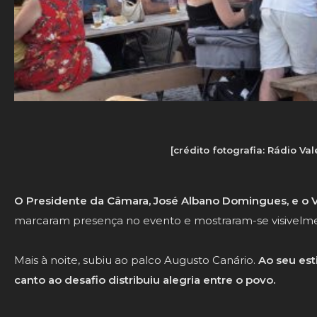
[crédito fotografia: Rádio Va
O Presidente da Câmara, José Albano Domingues, e o 
marcaram presença no evento e mostraram-se visivelm
Mais à noite, subiu ao palco Augusto Canário.
Ao seu est
canto ao desafio distribuiu alegria entre o povo.