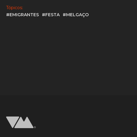
Tópicos:
#EMIGRANTES
#FESTA
#MELGAÇO