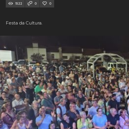
1522
0
0
Festa da Cultura.