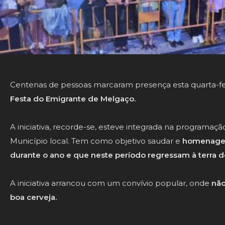
Centenas de pessoas marcaram presença esta quarta-fei
Festa do Emigrante de Melgaço.
A iniciativa, recorde-se, esteve integrada na programaçã
Município local. Tem como objetivo saudar e
homenagea
durante o ano e que neste período regressam à terra d
A iniciativa arrancou com um convívio popular, onde
não
boa cerveja.