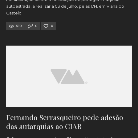
autoestrada, a realizar a 03 de julho, pelas 17H, em Viana do
Castelo
510
0
0
Fernando Serrasqueiro pede adesão
das autarquias ao CIAB