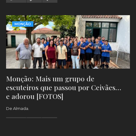
MONÇÃO
Monção: Mais um grupo de
escuteiros que passou por Ceivães…
e adorou [FOTOS]
De Almada.
1335
0
0