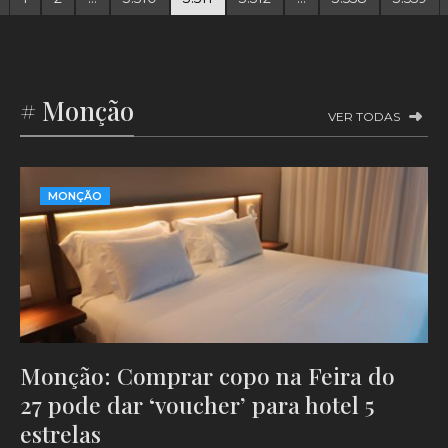
# Monção
VER TODAS
MONÇÃO
Monção: Comprar copo na Feira do
27 pode dar ‘voucher’ para hotel 5
estrelas