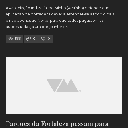
A Associação Industrial do Minho (AIMinho) defende que a
aplicação de portagens deveria estender-se a todo o país
e não apenas ao Norte, para que todos pagassem as
autoestradas, a um preço inferior.
566
0
0
Parques da Fortaleza passam para