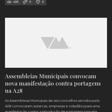
405
0
0
Assembleias Municipais convocam
nova manifestação contra portagens
na A28
As Assembleias Municipais de seis concelhos servidos pela
A28 convocaram autarcas, empresas e cidadãos para uma
manifestação contra a introdução de portagens naquela