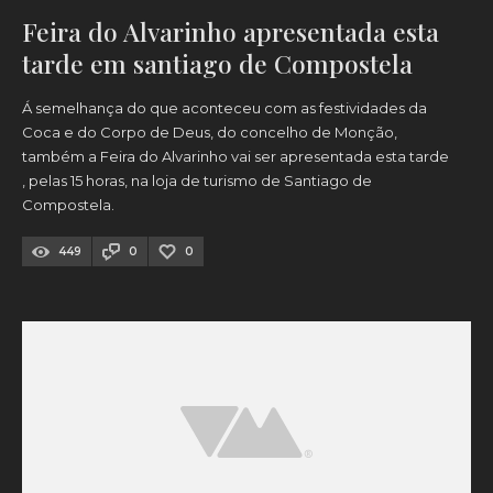
Feira do Alvarinho apresentada esta
tarde em santiago de Compostela
Á semelhança do que aconteceu com as festividades da
Coca e do Corpo de Deus, do concelho de Monção,
também a Feira do Alvarinho vai ser apresentada esta tarde
, pelas 15 horas, na loja de turismo de Santiago de
Compostela.
449
0
0