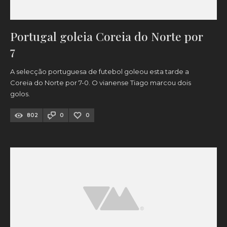
Portugal goleia Coreia do Norte por
7
A selecção portuguesa de futebol goleou esta tarde a
Coreia do Norte por 7-0. O vianense Tiago marcou dois
golos.
802
0
0