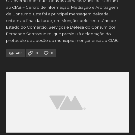
O Governo quer que todas as Câmaras Municipais adiram
ao CIAB – Centro de Informação, Mediação e Arbitragem
de Consumo. Esta foi a principal mensagem deixada,
ontem ao final da tarde, em Monção, pelo secretário de
Estado do Comércio, Serviços e Defesa do Consumidor,
Fernando Serrasqueiro, que presidiu à celebração do
protocolo de adesão do municipio monçanense ao CIAB.
406
0
0