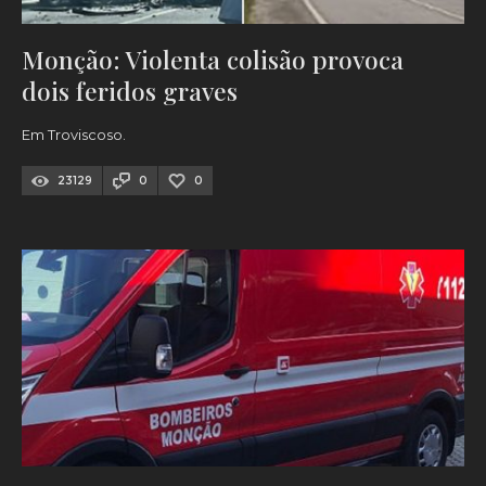
Monção: Violenta colisão provoca
dois feridos graves
Em Troviscoso.
23129
0
0