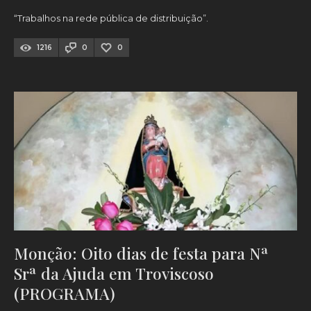
“Trabalhos na rede pública de distribuição”.
1216
0
0
Monção: Oito dias de festa para Nª
Srª da Ajuda em Troviscoso
(PROGRAMA)