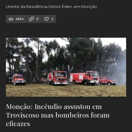
Utente da Residência Sénior Éden, em Monção.
4654
0
2
Monção: Incêndio assustou em
Troviscoso mas bombeiros foram
eficazes