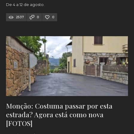
De 4 a 12 de agosto.
2537
0
0
Monção: Costuma passar por esta
estrada? Agora está como nova
[FOTOS]