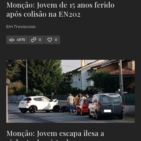
Monção: Jovem de 15 anos ferido
após colisão na EN202
Em Troviscoso.
4975
0
0
Monção: Jovem escapa ilesa a