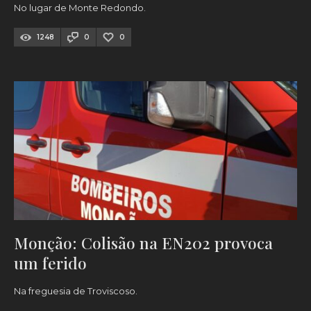
No lugar de Monte Redondo.
1248
0
0
Monção: Colisão na EN202 provoca
um ferido
Na freguesia de Troviscoso.