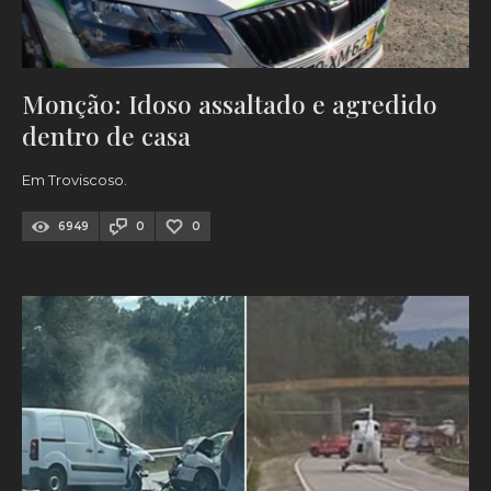
Monção: Idoso assaltado e agredido
dentro de casa
Em Troviscoso.
6949
0
0