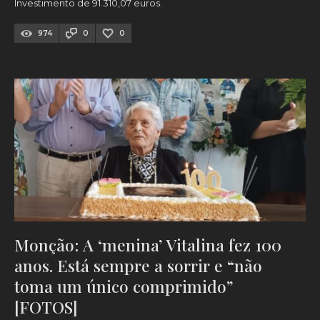
Investimento de 91.310,07 euros.
974
0
0
Monção: A ‘menina’ Vitalina fez 100
anos. Está sempre a sorrir e “não
toma um único comprimido”
[FOTOS]