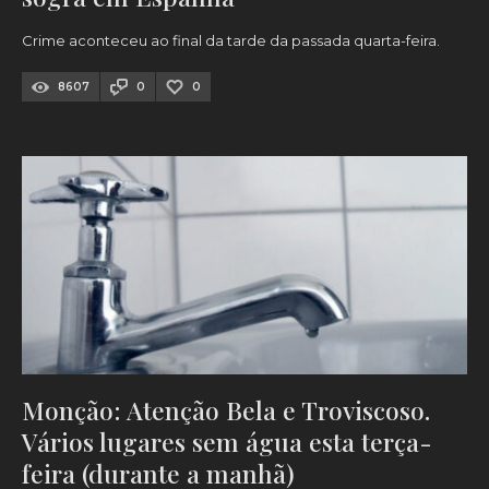
Crime aconteceu ao final da tarde da passada quarta-feira.
8607
0
0
Monção: Atenção Bela e Troviscoso.
Vários lugares sem água esta terça-
feira (durante a manhã)