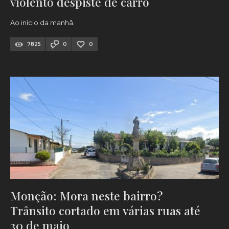
violento despiste de carro
Ao início da manhã.
7825
0
0
Monção: Mora neste bairro?
Trânsito cortado em várias ruas até
30 de maio