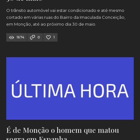
O trânsito automóvel vai estar condicionado e até mesmo
cortado em várias ruas do Bairro da Imaculada Conceição,
em Monção, até ao próximo dia 30 de maio.
1674
0
1
É de Monção o homem que matou
sogra em Espanha