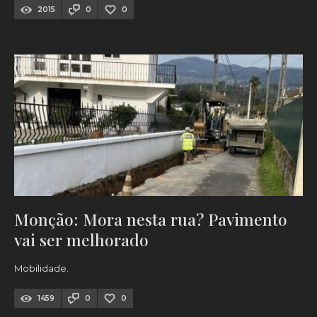
2015
0
0
Monção: Mora nesta rua? Pavimento
vai ser melhorado
Mobilidade.
1459
0
0