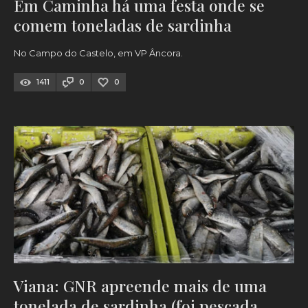
Em Caminha há uma festa onde se
comem toneladas de sardinha
No Campo do Castelo, em VP Âncora.
1411
0
0
Viana: GNR apreende mais de uma
tonelada de sardinha (foi pescada