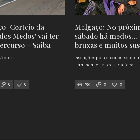
o: Cortejo da
Melgaço: No próxi
 dos Medos’ vai ter
sábado há medos…
ercurso – Saiba
bruxas e muitos sus
 Medos.
Inscrições para o concurso dos
terminam esta segunda-feira.
0
0
751
0
0