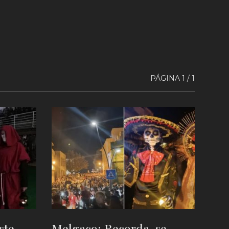
PÁGINA 1 / 1
ste
Melgaço: Recorda-se