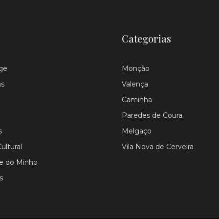
Categorias
ge
Monção
as
Valença
Caminha
Paredes de Coura
s
Melgaço
ultural
Vila Nova de Cerveira
le do Minho
s