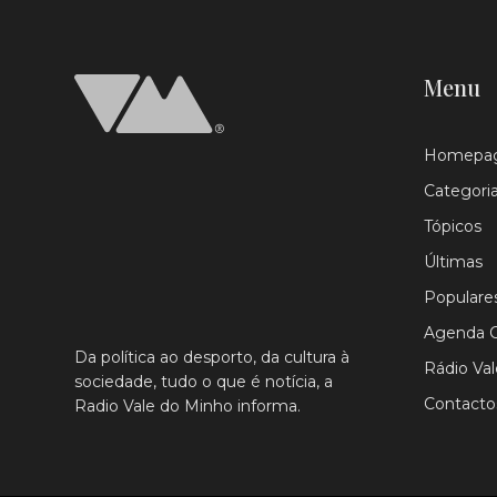
Menu
Homepa
Categori
Tópicos
Últimas
Populare
Agenda C
Da política ao desporto, da cultura à
Rádio Va
sociedade, tudo o que é notícia, a
Contacto
Radio Vale do Minho informa.