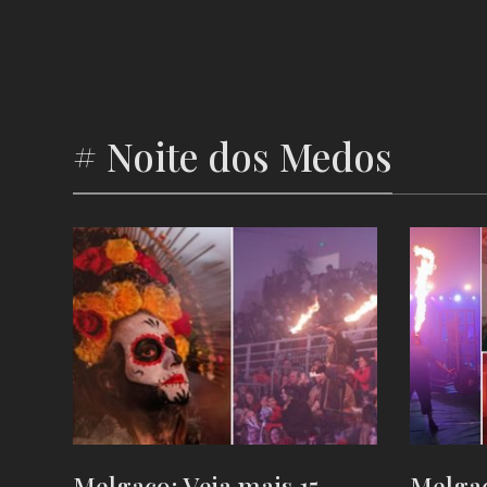
# Noite dos Medos
Melgaço: Veja mais 15
Melgaç