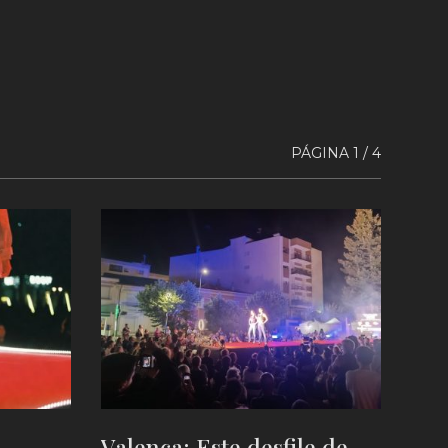
PÁGINA 1 / 4
Valença: Este desfile de