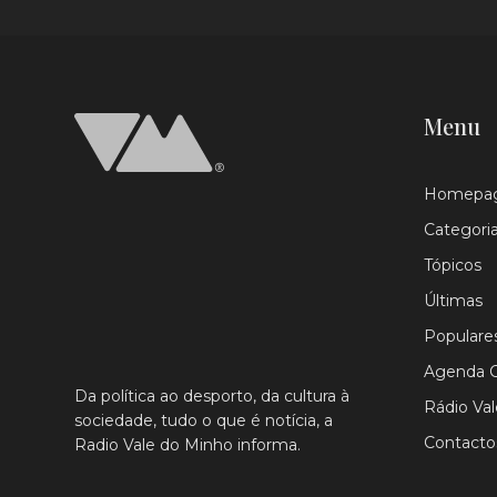
Menu
Homepa
Categori
Tópicos
Últimas
Populare
Agenda C
Da política ao desporto, da cultura à
Rádio Va
sociedade, tudo o que é notícia, a
Contacto
Radio Vale do Minho informa.