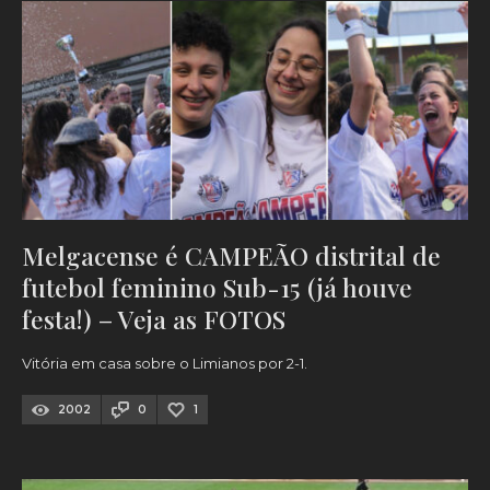
Melgacense é CAMPEÃO distrital de
futebol feminino Sub-15 (já houve
festa!) – Veja as FOTOS
Vitória em casa sobre o Limianos por 2-1.
2002
0
1