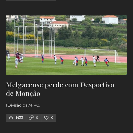
Melgacense perde com Desportivo
de Monção
I Divisão da AFVC.
1433
0
0