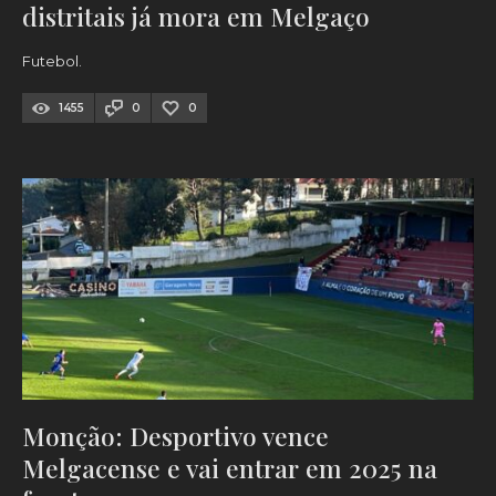
distritais já mora em Melgaço
Futebol.
1455
0
0
Monção: Desportivo vence
Melgacense e vai entrar em 2025 na