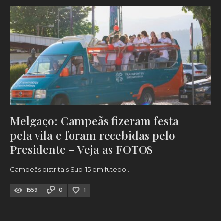
Melgaço: Campeãs fizeram festa
pela vila e foram recebidas pelo
Presidente – Veja as FOTOS
Campeãs distritais Sub-15 em futebol.
1559
0
1