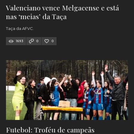
Valenciano vence Melgacense e está
nas ‘meias’ da Taça
Taça da AFVC.
1693
0
0
Futebol: Troféu de campeãs