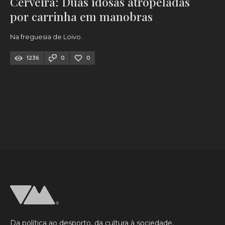
Cerveira: Duas idosas atropeladas
por carrinha em manobras
Na freguesia de Loivo.
1236
0
0
Da política ao desporto, da cultura à sociedade,