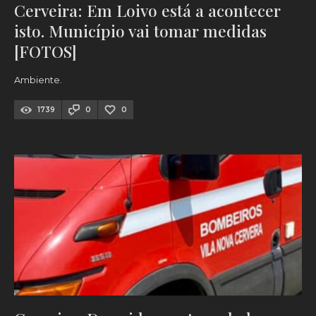
Cerveira: Em Loivo está a acontecer
isto. Município vai tomar medidas
[FOTOS]
Ambiente.
1739
0
0