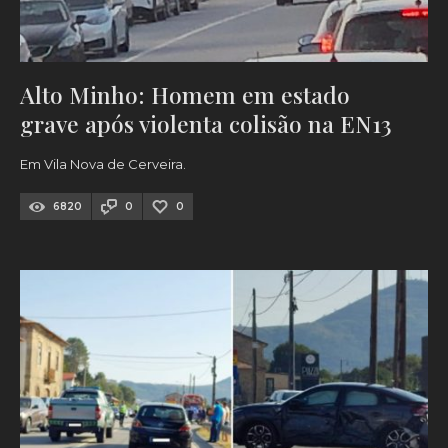
Alto Minho: Homem em estado
grave após violenta colisão na EN13
Em Vila Nova de Cerveira.
6820
0
0