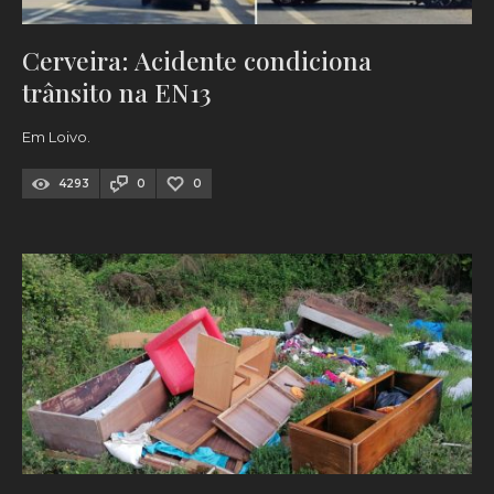
Cerveira: Acidente condiciona
trânsito na EN13
Em Loivo.
4293
0
0