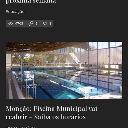
Educação.
4705
3
1
Monção: Piscina Municipal vai
reabrir – Saiba os horários