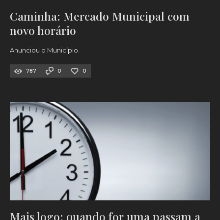
Caminha: Mercado Municipal com
novo horário
Anunciou o Município.
787
0
0
Mais logo: quando for uma passam a