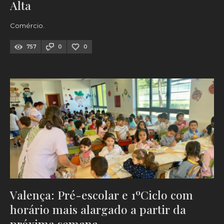
Alta
Comércio.
757
0
0
Valença: Pré-escolar e 1ºCiclo com
horário mais alargado a partir da
próxima semana