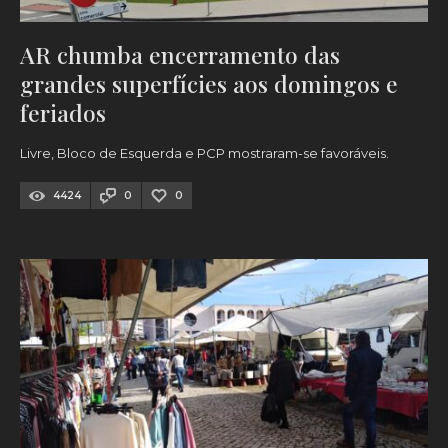
AR chumba encerramento das
grandes superfícies aos domingos e
feriados
Livre, Bloco de Esquerda e PCP mostraram-se favoráveis.
4424
0
0