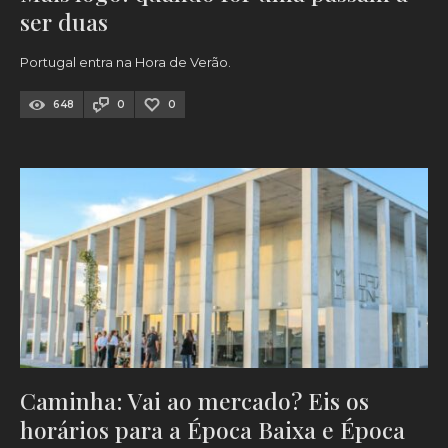
ser duas
Portugal entra na Hora de Verão.
648
0
0
Caminha: Vai ao mercado? Eis os
horários para a Época Baixa e Época