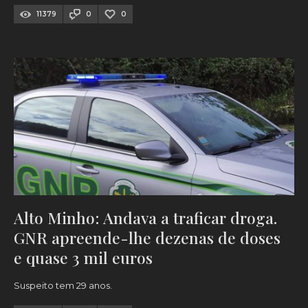
11379
0
0
Alto Minho: Andava a traficar droga.
GNR apreende-lhe dezenas de doses
e quase 3 mil euros
Suspeito tem 29 anos.