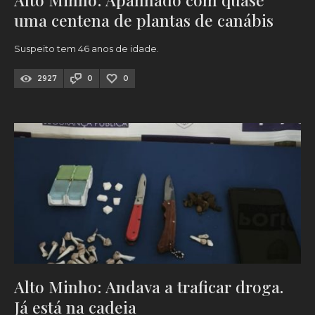
uma centena de plantas de canábis
Suspeito tem 46 anos de idade.
2927
0
0
Alto Minho: Andava a traficar droga.
Já está na cadeia