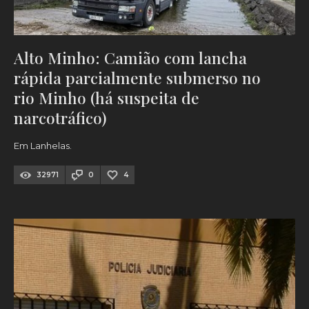
Alto Minho: Camião com lancha
rápida parcialmente submerso no
rio Minho (há suspeita de
narcotráfico)
Em Lanhelas.
32971
0
4