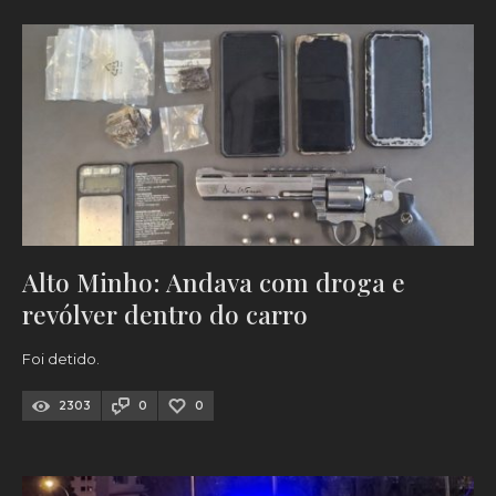
Alto Minho: Andava com droga e
revólver dentro do carro
Foi detido.
2303
0
0