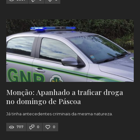
Monção: Apanhado a traficar droga
no domingo de Páscoa
Já tinha antecedentes criminais da mesma natureza.
7117
0
0