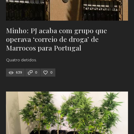
Minho: PJ acaba com grupo que
operava ‘correio de droga’ de
Marrocos para Portugal
Quatro detidos.
639
0
0