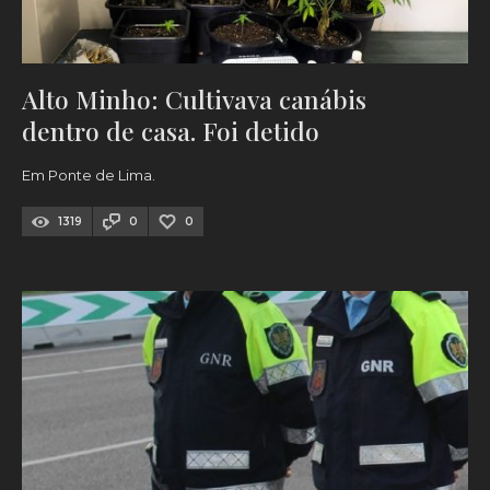
Alto Minho: Cultivava canábis
dentro de casa. Foi detido
Em Ponte de Lima.
1319
0
0