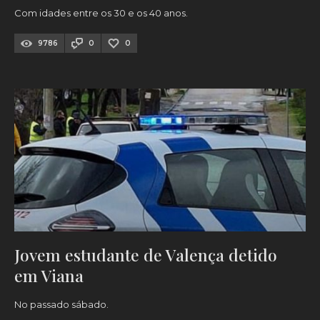
Com idades entre os 30 e os 40 anos.
9786
0
0
Jovem estudante de Valença detido
em Viana
No passado sábado.