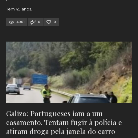
Tem 49 anos.
4001
0
0
Galiza: Portugueses iam a um
casamento. Tentam fugir à polícia e
atiram droga pela janela do carro