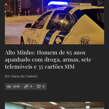
Alto Minho: Homem de 65 anos
apanhado com droga, armas, sete
telemóveis e 35 cartões SIM
Em Viana do Castelo.
4249
0
0