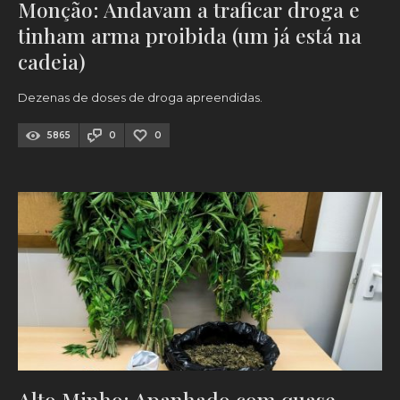
Monção: Andavam a traficar droga e
tinham arma proibida (um já está na
cadeia)
Dezenas de doses de droga apreendidas.
5865
0
0
Alto Minho: Apanhado com quase