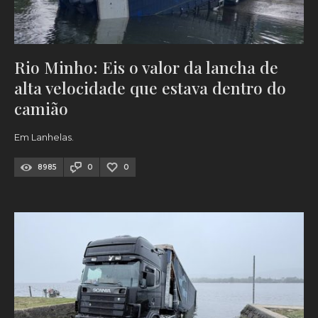
Rio Minho: Eis o valor da lancha de
alta velocidade que estava dentro do
camião
Em Lanhelas.
8985
0
0