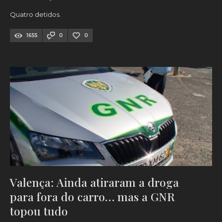
Quatro detidos.
1655
0
0
Valença: Ainda atiraram a droga
para fora do carro… mas a GNR
topou tudo