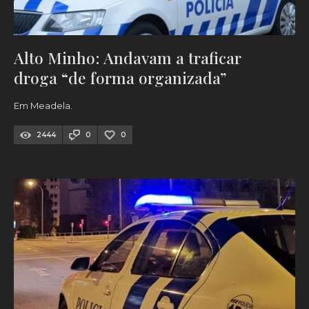
Alto Minho: Andavam a traficar
droga “de forma organizada”
Em Meadela.
2444
0
0