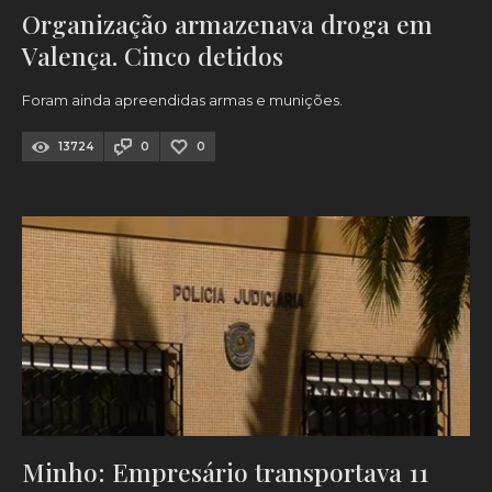
Organização armazenava droga em
Valença. Cinco detidos
Foram ainda apreendidas armas e munições.
13724
0
0
Minho: Empresário transportava 11