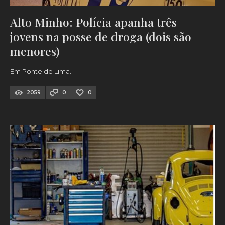
Alto Minho: Polícia apanha três
jovens na posse de droga (dois são
menores)
Em Ponte de Lima.
2059
0
0