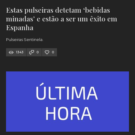
Estas pulseiras detetam ‘bebidas
minadas’ e estão a ser um êxito em
Espanha
Pulseiras Sentinela.
1343
0
0