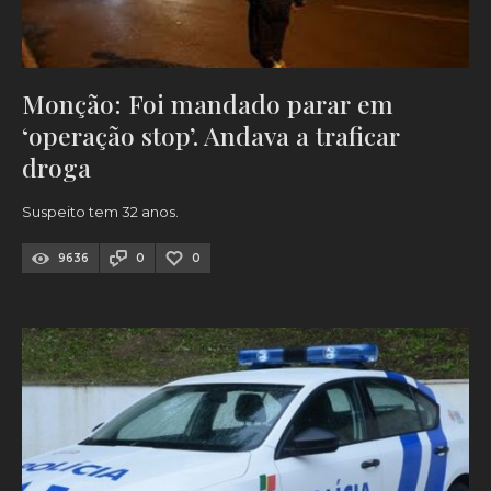
Monção: Foi mandado parar em
‘operação stop’. Andava a traficar
droga
Suspeito tem 32 anos.
9636
0
0