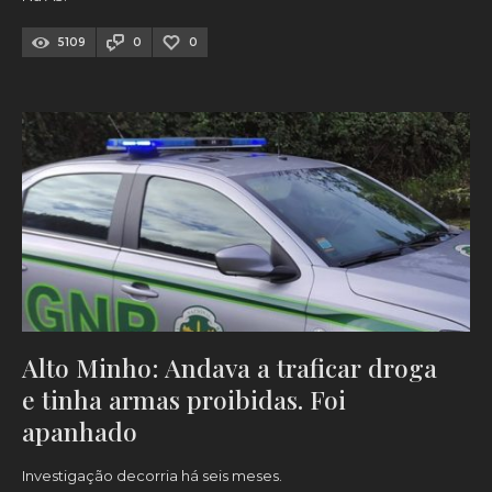
5109
0
0
Alto Minho: Andava a traficar droga
e tinha armas proibidas. Foi
apanhado
Investigação decorria há seis meses.