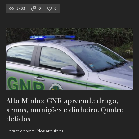
3433
0
0
Alto Minho: GNR apreende droga,
armas, munições e dinheiro. Quatro
detidos
Foram constituídos arguidos.