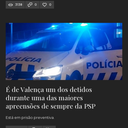
3138
0
0
É de Valença um dos detidos
durante uma das maiores
apreensões de sempre da PSP
Está em prisão preventiva.