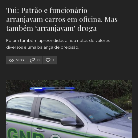
Tui: Patrão e funcionário
arranjavam carros em oficina. Mas
também ‘arranjavam’ droga
Foram também apreendidas ainda notas de valores
diversos e uma balança de precisão.
5103
0
1