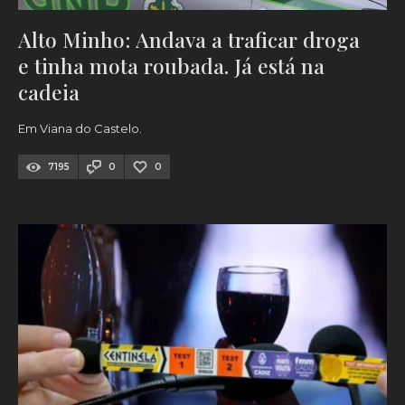
Alto Minho: Andava a traficar droga
e tinha mota roubada. Já está na
cadeia
Em Viana do Castelo.
7195
0
0