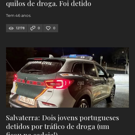
quilos de droga. Foi detido
Tem 46 anos.
12178
0
0
Salvaterra: Dois jovens portugueses
detidos por tráfico de droga (um
ficou na cadeia!)