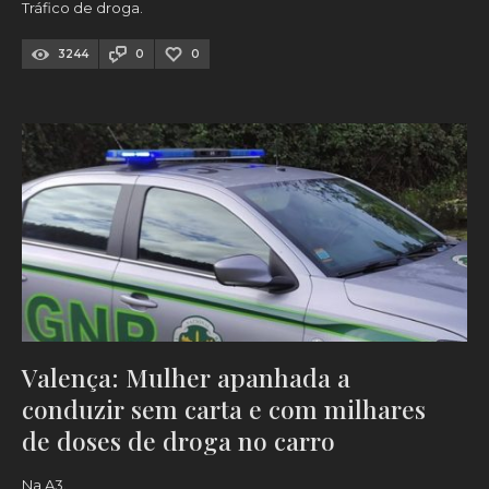
Tráfico de droga.
3244
0
0
Valença: Mulher apanhada a
conduzir sem carta e com milhares
de doses de droga no carro
Na A3.