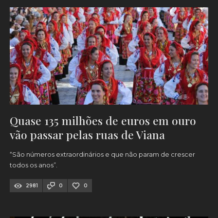
Quase 135 milhões de euros em ouro
vão passar pelas ruas de Viana
“São números extraordinários e que não param de crescer
todos os anos”.
2981
0
0