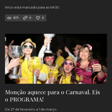
Início está marcado para as 14h30.
1571
0
0
Monção aquece para o Carnaval. Eis
o PROGRAMA!
De 27 de fevereiro a 1 de março.