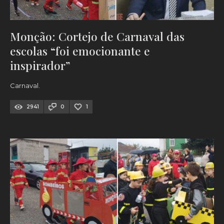
Monção: Cortejo de Carnaval das
escolas “foi emocionante e
inspirador”
Carnaval.
2941
0
1