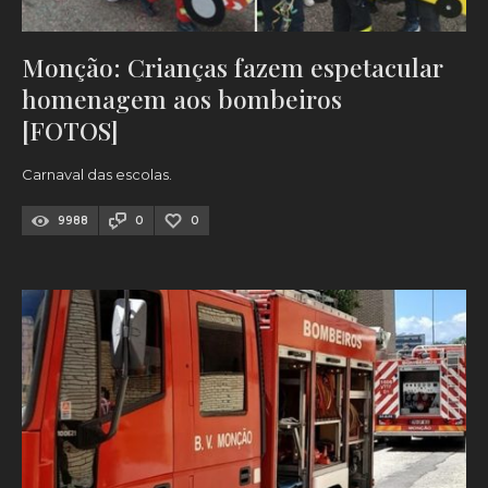
Monção: Crianças fazem espetacular
homenagem aos bombeiros
[FOTOS]
Carnaval das escolas.
9988
0
0