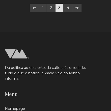
1
2
3
4
Da política ao desporto, da cultura à sociedade,
tudo o que é notícia, a Radio Vale do Minho
informa.
Menu
Homepage