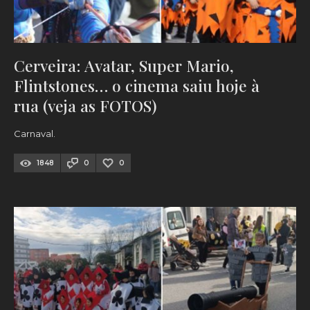
Cerveira: Avatar, Super Mario,
Flintstones… o cinema saiu hoje à
rua (veja as FOTOS)
Carnaval.
1848
0
0