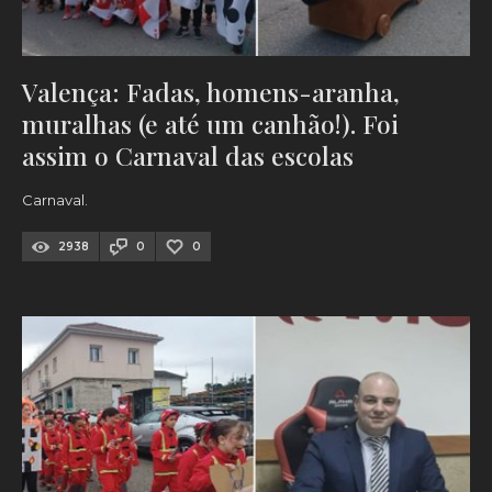
Valença: Fadas, homens-aranha,
muralhas (e até um canhão!). Foi
assim o Carnaval das escolas
Carnaval.
2938
0
0