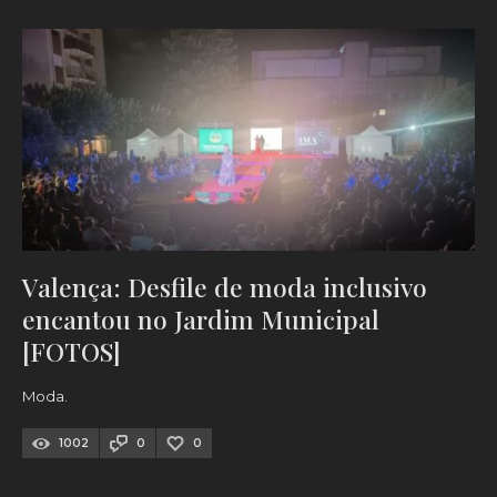
Valença: Desfile de moda inclusivo
encantou no Jardim Municipal
[FOTOS]
Moda.
1002
0
0