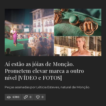
Aí estão as jóias de Monção.
Prometem elevar marca a outro
nível [VÍDEO e FOTOS]
Peças assinadas por Léticia Esteves, natural de Monção.
6380
0
0