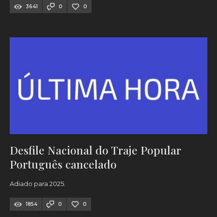
3641
0
0
Desfile Nacional do Traje Popular
Português cancelado
Adiado para 2025.
1854
0
0