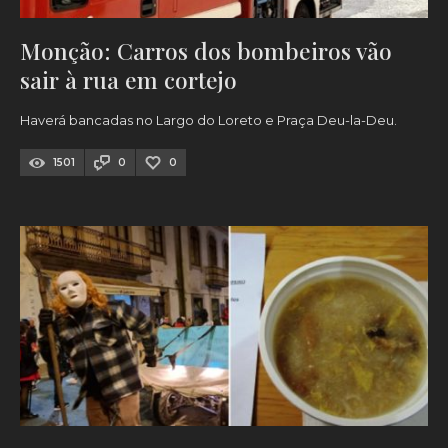
Monção: Carros dos bombeiros vão
sair à rua em cortejo
Haverá bancadas no Largo do Loreto e Praça Deu-la-Deu.
1501
0
0