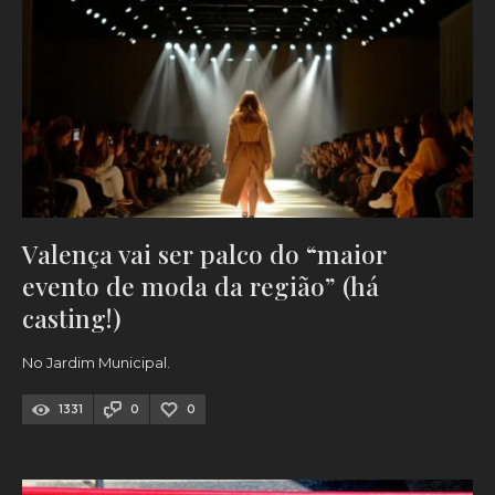
Valença vai ser palco do “maior
evento de moda da região” (há
casting!)
No Jardim Municipal.
1331
0
0