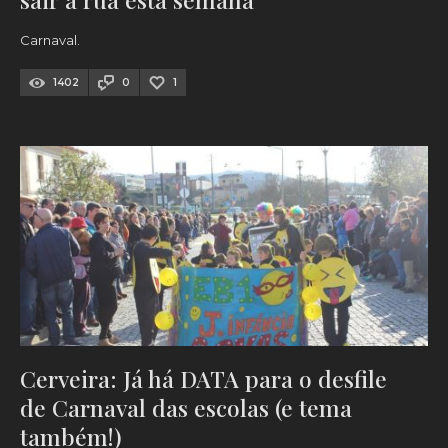
Carnaval.
1402
0
1
Cerveira: Já há DATA para o desfile
de Carnaval das escolas (e tema
também!)