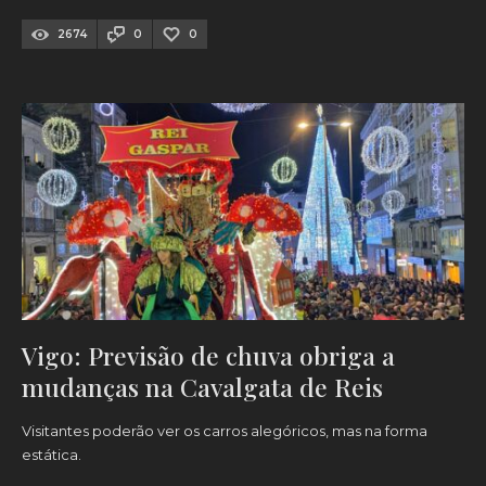
2674
0
0
Vigo: Previsão de chuva obriga a
mudanças na Cavalgata de Reis
Visitantes poderão ver os carros alegóricos, mas na forma
estática.