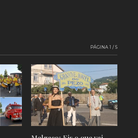
PÁGINA 1 / 5
Melgaço: Eis o que vai