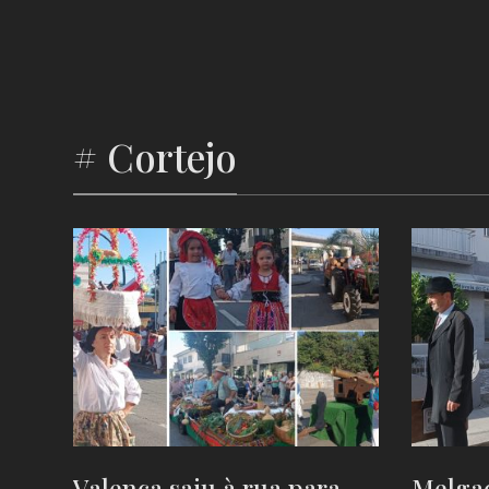
# Cortejo
Valença saiu à rua para
Melgaç