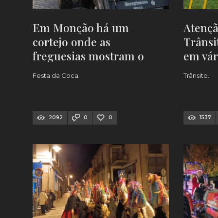
Em Monção há um
Atenç
cortejo onde as
Trânsi
freguesias mostram o
em vár
melhor que têm. Eis a
quinta
Festa da Coca.
Trânsito.
DATA
2092
0
0
1537