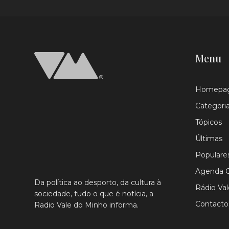
Menu
Homepa
Categori
Tópicos
Últimas
Populare
Agenda C
Da política ao desporto, da cultura à
Rádio Va
sociedade, tudo o que é notícia, a
Contacto
Radio Vale do Minho informa.