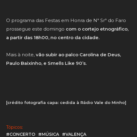
O programa das Festas em Honra de Nª Srª do Faro
prossegue este domingo
com o cortejo etnográfico,
a partir das 18h00, no centro da cidade.
Mais à noite,
vão subir ao palco Carolina de Deus,
Paulo Baixinho, e Smells Like 90’s.
[crédito fotografia capa: cedida à Rádio Vale do Minho]
Tópicos:
#CONCERTO
#MÚSICA
#VALENÇA