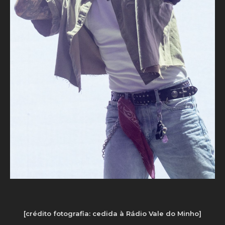
[crédito fotografia: cedida à Rádio Vale do Minho]