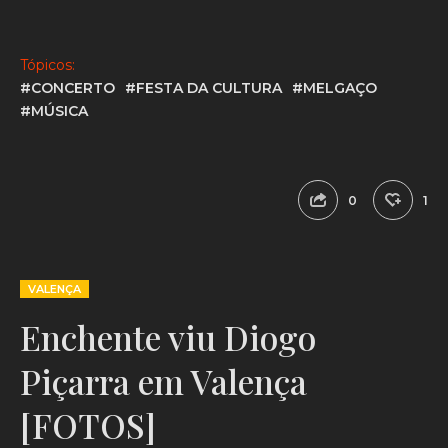
Tópicos:
#CONCERTO
#FESTA DA CULTURA
#MELGAÇO
#MÚSICA
0
1
VALENÇA
Enchente viu Diogo
Piçarra em Valença
[FOTOS]