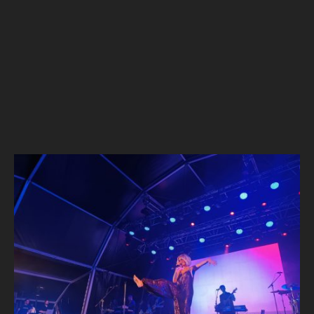
[crédito fotografia: Rádio Vale do Minho]