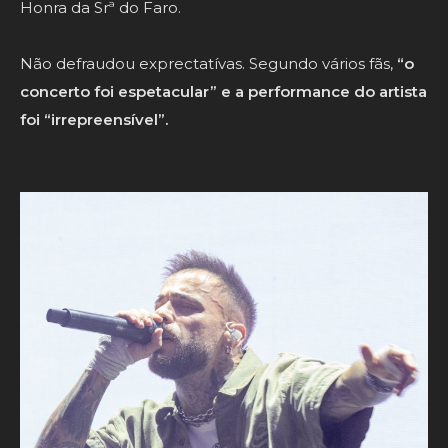
Honra da Srª do Faro.
Não defraudou exprectatívas. Segundo vários fãs,
“o
concerto foi espetacular” e a performance do artista
foi “irrepreensível”.