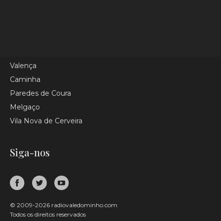
Categorias
Monção
Valença
Caminha
Paredes de Coura
Melgaço
Vila Nova de Cerveira
Siga-nos
© 2009-2026 radiovaledominho.com
Todos os direitos reservados