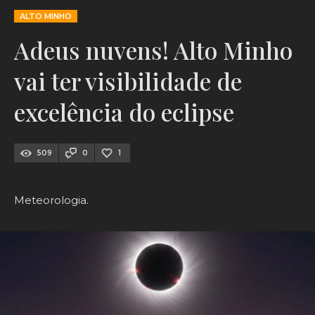
ALTO MINHO
Adeus nuvens! Alto Minho
vai ter visibilidade de
excelência do eclipse
509
0
1
Meteorologia.