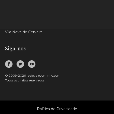
Valença
Caminha
Paredes de Coura
Melgaço
Vila Nova de Cerveira
Siga-nos
© 2009-2026 radiovaledominho.com
Todos os direitos reservados
Política de Privacidade