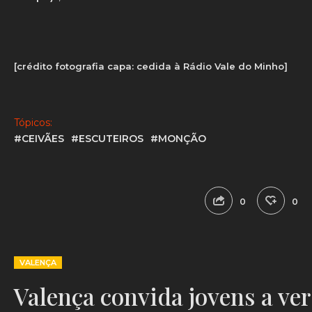
[crédito fotografia capa: cedida à Rádio Vale do Minho]
Tópicos:
#CEIVÃES
#ESCUTEIROS
#MONÇÃO
0
0
VALENÇA
Valença convida jovens a ver