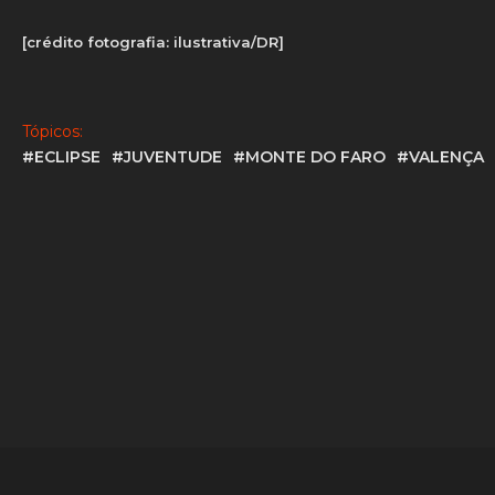
[crédito fotografia: ilustrativa/DR]
Tópicos:
#ECLIPSE
#JUVENTUDE
#MONTE DO FARO
#VALENÇA