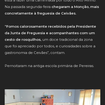
está a fazer uma caminhada por todo o Alto Minho.
Na passada segunda-feira
chegaram a Monção, mais
concretamente à freguesia de Ceivães.
“Fomos calorosamente recebidos pela Presidente
da Junta de Freguesia e acompanhantes com um
cesto de rosquilhos,
um doce tradicional da zona
que foi apreciado por todos, e curiosidades sobre a
gastronomia de Ceivães”, contam.
Pernoitaram na antiga escola primária de Pereiras.