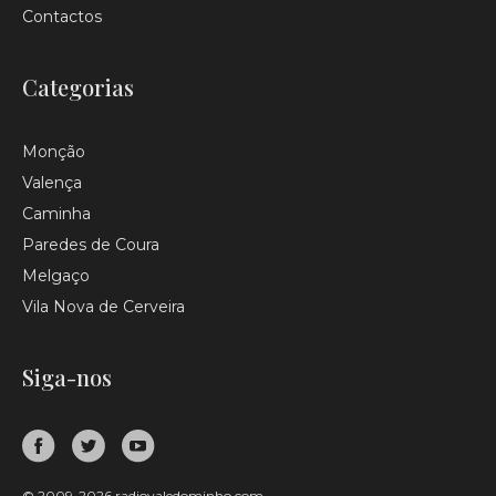
Contactos
Categorias
Monção
Valença
Caminha
Paredes de Coura
Melgaço
Vila Nova de Cerveira
Siga-nos
© 2009-2026 radiovaledominho.com