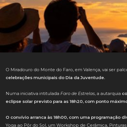
O Miradouro do Monte do Faro, em Valença, vai ser palc
celebrações municipais do Dia da Juventude.
Numa iniciativa intitulada
Faro de Estrelas
, a autarquia
co
eclipse solar previsto para as 18h20, com ponto máximo
O convívio arranca às 18h00, com uma programação div
Yoga ao Pôr do Sol, um Workshop de Cerâmica, Pinturas 