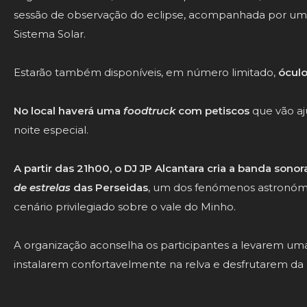
sessão de observação do eclipse, acompanhada por um
Sistema Solar.
Estarão também disponíveis, em número limitado,
óculo
No local haverá uma
foodtruck
com petiscos
que vão aj
noite especial.
A partir das 21h00, o DJ JP Alcantara cria a banda sono
de estrelas
das Perseidas
, um dos fenómenos astronóm
cenário privilegiado sobre o vale do Minho.
A organização aconselha os participantes a levarem um
instalarem confortavelmente na relva e desfrutarem da 