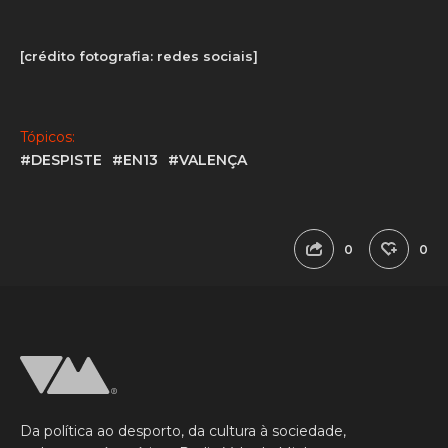
[crédito fotografia: redes sociais]
Tópicos:
#DESPISTE
#EN13
#VALENÇA
0
0
Da política ao desporto, da cultura à sociedade,