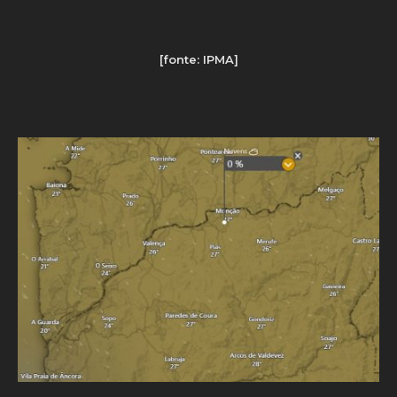
[fonte: IPMA]