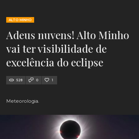
ALTO MINHO
Adeus nuvens! Alto Minho
vai ter visibilidade de
excelência do eclipse
528
0
1
Meteorologia.